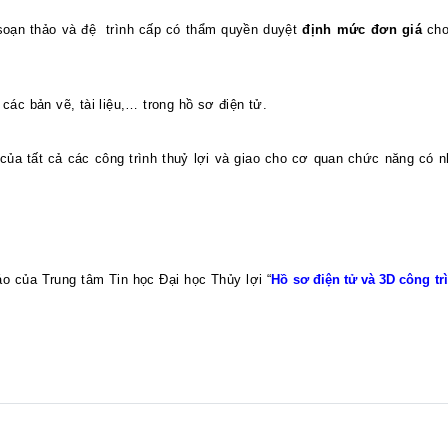
soạn thảo và đệ
trình cấp có thẩm quyền duyệt
định mức đơn giá
cho
các bản vẽ, tài liệu,… trong hồ sơ điện tử.
của tất cả các công trình thuỷ lợi và giao cho cơ quan chức năng có n
cáo của Trung tâm Tin học Đại học Thủy lợi “
Hồ sơ điện tử và 3D công t