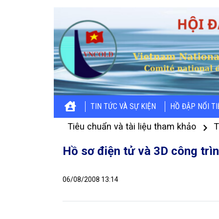
TIN TỨC VÀ SỰ KIỆN
HỒ ĐẬP NỔI T
Tiêu chuẩn và tài liệu tham khảo
T
Hồ sơ điện tử và 3D công trì
06/08/2008 13:14