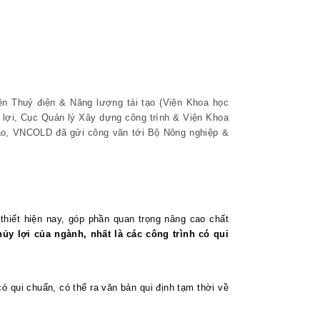
iện Thuỷ điện & Năng lượng tái tạo (Viện Khoa học
ợi, Cục Quản lý Xây dựng công trình & Viện Khoa
o, VNCOLD đã gửi công văn tới Bộ Nông nghiệp &
 thiết hiện nay, góp phần quan trọng nâng cao chất
ủy lợi của ngành, nhất là các công trình có qui
ó qui chuẩn, có thể ra văn bản qui định tạm thời về