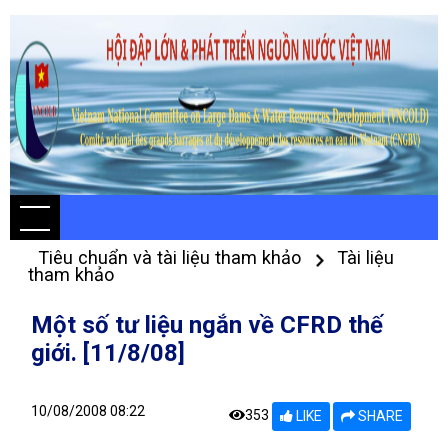
Tiêu chuẩn và tài liệu tham khảo
Tài liệu
tham khảo
Một số tư liệu ngắn về CFRD thế
giới. [11/8/08]
10/08/2008 08:22
353
LIKE
SHARE