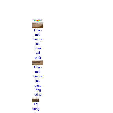
Phần
mái
thượng
lưu
phía
vai
phải
Phần
mái
thượng
lưu
giữa
lòng
sông
Thi
công