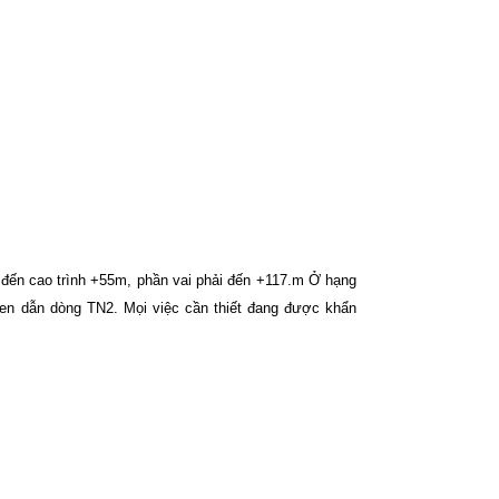
g đến cao trình +55m, phần vai phải đến +117.m Ở hạng
nen dẫn dòng TN2. Mọi việc cần thiết đang được khẩn