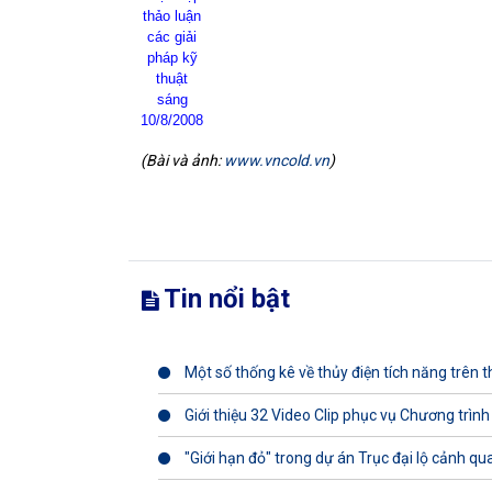
thảo luận
các giải
pháp kỹ
thuật
sáng
10/8/2008
(Bài và ảnh:
www.vncold.vn
)
Tin nổi bật
Một số thống kê về thủy điện tích năng trên th
Giới thiệu 32 Video Clip phục vụ Chương trình
"Giới hạn đỏ" trong dự án Trục đại lộ cảnh q