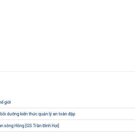
ế giới
 bồi dưỡng kiến thức quản lý an toàn đập
uan sông Hồng [GS.Trần Đình Hợi]