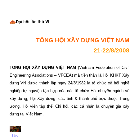
Đại hội lần thứ VI
TỔNG HỘI XÂY DỰNG VIỆT NAM
21-22/8/2008
TỔNG HỘI XÂY DỰNG VIỆT NAM
(Vietnam Federation of Civil
Engineering Asociations – VFCEA) mà tiền thân là Hội KHKT Xây
dựng VN được thành lập ngày 24/8/1982 là tổ chức xã hội nghề
nghiệp tự nguyện tập hợp của các tổ chức Hôi chuyên ngành về
xây dựng, Hội Xây dựng
các tỉnh & thành phố trực thuộc Trung
ương, Hội viên tập thể, Chi hội, các cá nhân là chuyên gia xây
dựng tại Việt Nam.
Phó