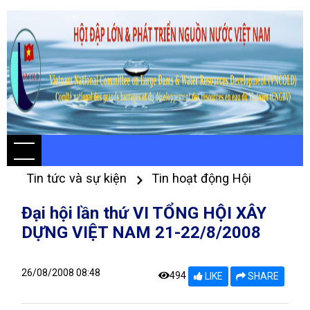
Tin tức và sự kiện
Tin hoạt động Hội
Đại hội lần thứ VI TỔNG HỘI XÂY
DỰNG VIỆT NAM 21-22/8/2008
26/08/2008 08:48
494
LIKE
SHARE