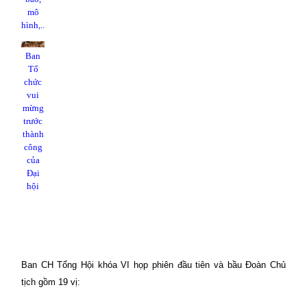
mô
hình,..
Ban
Tổ
chức
vui
mừng
trước
thành
công
của
Đại
hội
Ban CH Tổng Hội khóa VI họp phiên đầu tiên và bầu Đoàn Chủ
tịch gồm 19 vị: