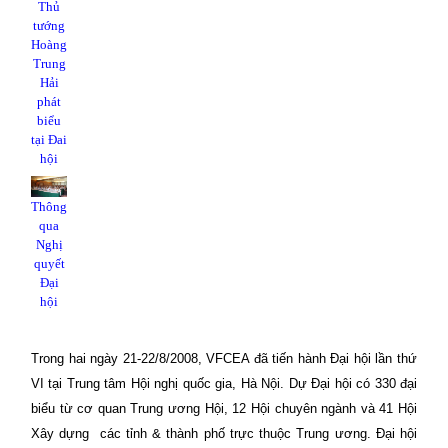
Thủ
tướng
Hoàng
Trung
Hải
phát
biểu
tại Đai
hội
Thông
qua
Nghị
quyết
Đại
hội
Trong hai ngày 21-22/8/2008, VFCEA đã tiến hành Đại hội lần thứ
VI tại Trung tâm Hội nghị quốc gia, Hà Nội. Dự Đại hội có 330 đại
biểu từ cơ quan Trung ương Hội, 12 Hội chuyên ngành và 41 Hội
Xây dựng
các tỉnh & thành phố trực thuộc Trung ương. Đại hội