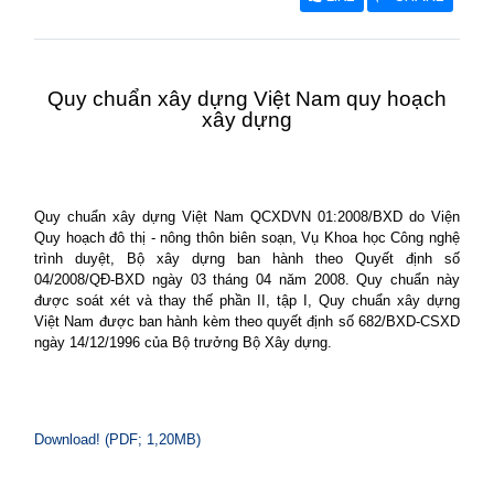
Quy chuẩn xây dựng Việt
Nam
quy hoạch
xây dựng
Quy chuẩn xây dựng Việt Nam QCXDVN 01:2008/BXD do Viện
Quy hoạch đô thị - nông thôn biên soạn, Vụ Khoa học Công nghệ
trình duyệt, Bộ xây dựng ban hành theo Quyết định số
04/2008/QĐ-BXD ngày 03 tháng 04 năm 2008. Quy chuẩn này
được soát xét và thay thế phần II, tập I, Quy chuẩn xây dựng
Việt
Nam
được ban hành kèm theo quyết định số 682/BXD-CSXD
ngày 14/12/1996 của Bộ trưởng Bộ Xây dựng.
Download! (PDF; 1,20MB)