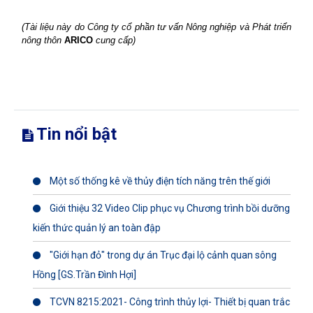
(
Tài liệu này do Công ty cổ phần tư vấn Nông nghiệp và Phát triển
nông thôn
ARICO
cung cấp
)
Tin nổi bật
Một số thống kê về thủy điện tích năng trên thế giới
Giới thiệu 32 Video Clip phục vụ Chương trình bồi dưỡng
kiến thức quản lý an toàn đập
"Giới hạn đỏ" trong dự án Trục đại lộ cảnh quan sông
Hồng [GS.Trần Đình Hợi]
TCVN 8215:2021- Công trình thủy lợi- Thiết bị quan trắc