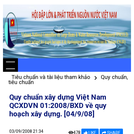
Tiêu chuẩn và tài liệu tham khảo
Quy chuẩn,
tiêu chuẩn
Quy chuẩn xây dựng Việt Nam
QCXDVN 01:2008/BXD về quy
hoạch xây dựng. [04/9/08]
03/09/2008 21:34
478
LIKE
SHARE