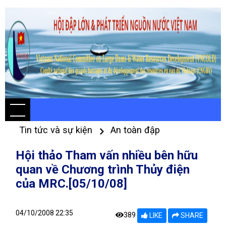
Tin tức và sự kiện
An toàn đập
Hội thảo Tham vấn nhiều bên hữu
quan về Chương trình Thủy điện
của MRC.[05/10/08]
04/10/2008 22:35
389
LIKE
SHARE