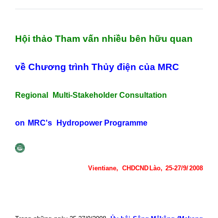
Hội thảo Tham vấn nhiều bên hữu quan
về Chương trình Thủy điện của MRC
Regional
Multi-Stakeholder Consultation
on
MRC's
Hydropower Programme
Vientiane
,
CHDCND
Lào,
25-27/9/
2008