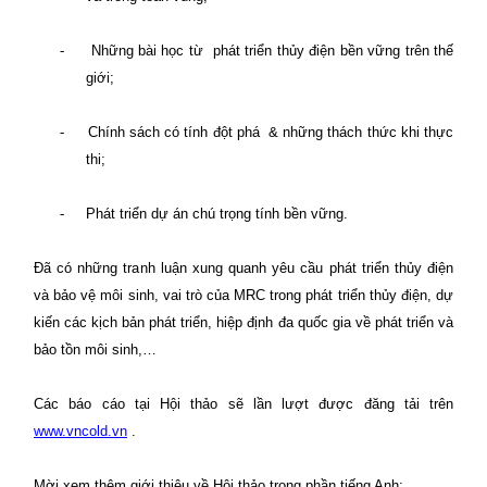
-
Những bài học từ
phát triển thủy điện bền vững trên thế
giới;
-
Chính sách có tính đột phá
& những thách thức khi thực
thi;
-
Phát triển dự án chú trọng tính bền vững.
Đã có những tranh luận xung quanh yêu cầu phát triển thủy điện
và bảo vệ môi sinh, vai trò của MRC trong phát triển thủy điện, dự
kiến các kịch bản phát triển, hiệp định đa quốc gia về phát triển và
bảo tồn môi sinh,…
Các báo cáo tại Hội thảo sẽ lần lượt được đăng tải trên
www.vncold.vn
.
Mời xem thêm giới thiệu về Hội thảo trong phần tiếng Anh: