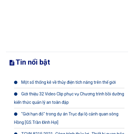
Tin nổi bật
Một số thống kê về thủy điện tích năng trên thế giới
Giới thiệu 32 Video Clip phục vụ Chương trình bồi dưỡng
kiến thức quản lý an toàn đập
"Giới hạn đỏ" trong dự án Trục đại lộ cảnh quan sông
Hồng [GS.Trần Đình Hợi]