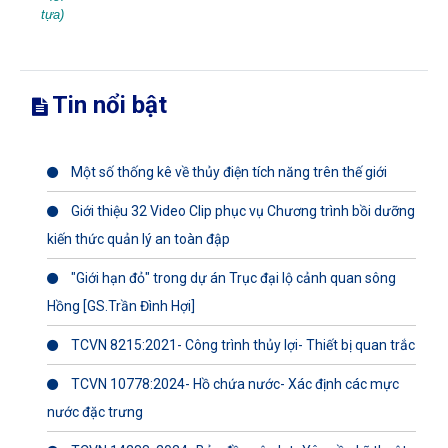
tựa)
Tin nổi bật
Một số thống kê về thủy điện tích năng trên thế giới
Giới thiệu 32 Video Clip phục vụ Chương trình bồi dưỡng
kiến thức quản lý an toàn đập
"Giới hạn đỏ" trong dự án Trục đại lộ cảnh quan sông
Hồng [GS.Trần Đình Hợi]
TCVN 8215:2021- Công trình thủy lợi- Thiết bị quan trắc
TCVN 10778:2024- Hồ chứa nước- Xác định các mực
nước đặc trưng