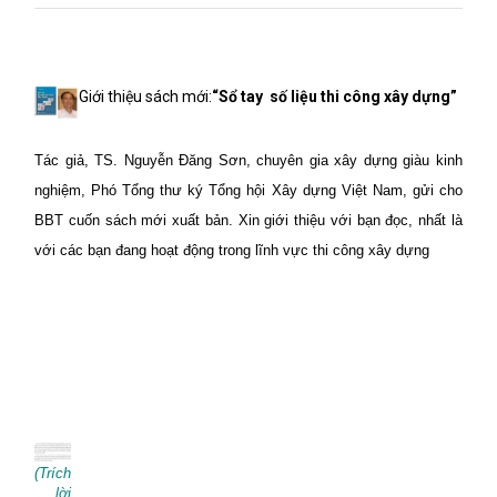
Giới thiệu sách mới:
“Sổ tay
số liệu
thi công xây dựng”
Tác giả, TS. Nguyễn Đăng Sơn, chuyên gia xây dựng giàu kinh
nghiệm, Phó Tổng thư ký Tổng hội Xây dựng Việt Nam, gửi cho
BBT cuốn sách mới xuất bản. Xin giới thiệu với bạn đọc, nhất là
với các bạn đang hoạt động trong lĩnh vực thi công xây dựng
(Trích
lời