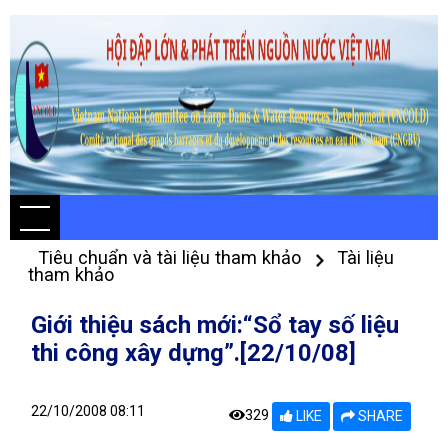
Tiêu chuẩn và tài liệu tham khảo
Tài liệu
tham khảo
Giới thiệu sách mới:“Sổ tay số liệu
thi công xây dựng”.[22/10/08]
22/10/2008 08:11
329
LIKE
SHARE