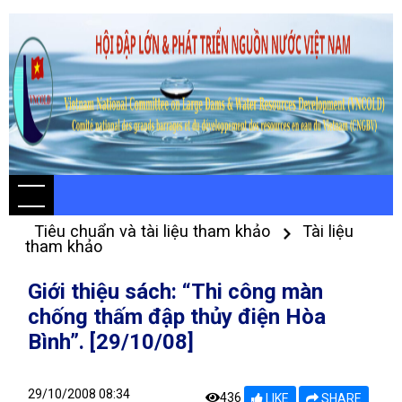
Tiêu chuẩn và tài liệu tham khảo
Tài liệu
tham khảo
Giới thiệu sách: “Thi công màn
chống thấm đập thủy điện Hòa
Bình”. [29/10/08]
29/10/2008 08:34
436
LIKE
SHARE