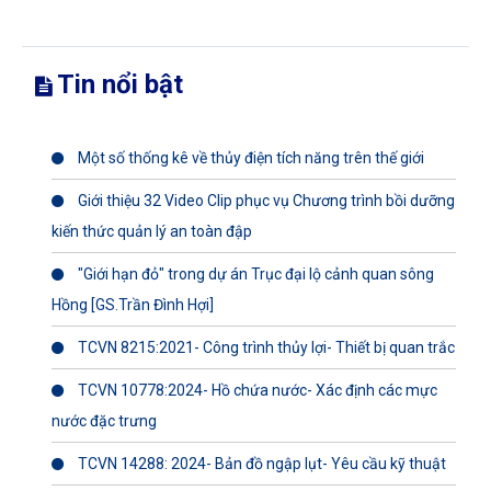
Tin nổi bật
Một số thống kê về thủy điện tích năng trên thế giới
Giới thiệu 32 Video Clip phục vụ Chương trình bồi dưỡng
kiến thức quản lý an toàn đập
"Giới hạn đỏ" trong dự án Trục đại lộ cảnh quan sông
Hồng [GS.Trần Đình Hợi]
TCVN 8215:2021- Công trình thủy lợi- Thiết bị quan trắc
TCVN 10778:2024- Hồ chứa nước- Xác định các mực
nước đặc trưng
TCVN 14288: 2024- Bản đồ ngập lụt- Yêu cầu kỹ thuật