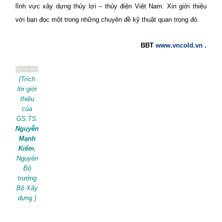
lĩnh vực xây dựng thủy lợi – thủy điện Việt Nam. Xin giới thiệu
với bạn đọc một trong những chuyên đề kỹ thuật quan trọng đó.
BBT
www.vncold.vn
.
(Trích
lời giới
thiệu
của
GS.TS.
Nguyễn
Mạnh
Kiểm
,
Nguyên
Bộ
trưởng
Bộ Xây
dựng )