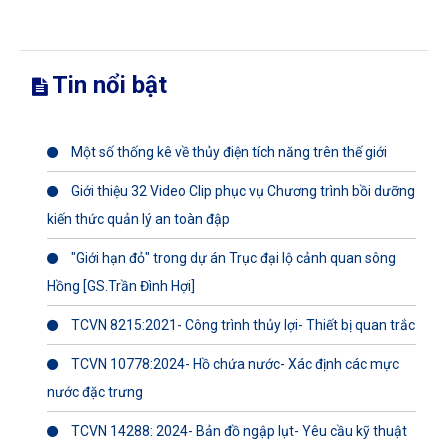
Tin nổi bật
Một số thống kê về thủy điện tích năng trên thế giới
Giới thiệu 32 Video Clip phục vụ Chương trình bồi dưỡng
kiến thức quản lý an toàn đập
"Giới hạn đỏ" trong dự án Trục đại lộ cảnh quan sông
Hồng [GS.Trần Đình Hợi]
TCVN 8215:2021- Công trình thủy lợi- Thiết bị quan trắc
TCVN 10778:2024- Hồ chứa nước- Xác định các mực
nước đặc trưng
TCVN 14288: 2024- Bản đồ ngập lụt- Yêu cầu kỹ thuật