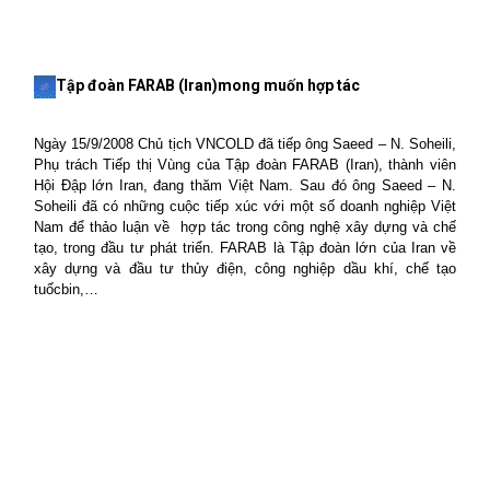
Tập đoàn FARAB (
Iran
)mong muốn hợp tác
Ngày 15/9/2008 Chủ tịch VNCOLD đã tiếp ông Saeed – N. Soheili,
Phụ trách Tiếp thị Vùng của Tập đoàn FARAB (Iran), thành viên
Hội Đập lớn Iran, đang thăm Việt Nam. Sau đó ông Saeed – N.
Soheili đã có những cuộc tiếp xúc với một số doanh nghiệp Việt
Nam
để thảo luận về
hợp tác trong công nghệ xây dựng và chế
tạo, trong đầu tư phát triển. FARAB là Tập đoàn lớn của
Iran
về
xây dựng và đầu tư thủy điện, công nghiệp dầu khí, chế tạo
tuốcbin,…