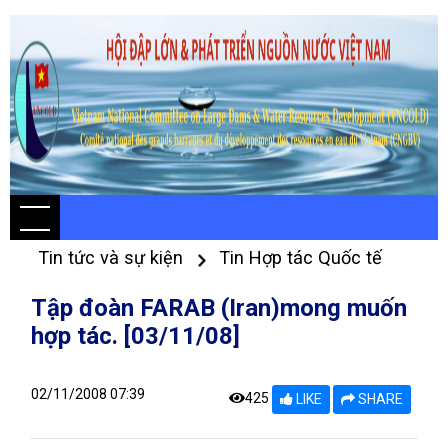
Tin tức và sự kiện
Tin Hợp tác Quốc tế
Tập đoàn FARAB (Iran)mong muốn
hợp tác. [03/11/08]
02/11/2008 07:39
425
LIKE
SHARE