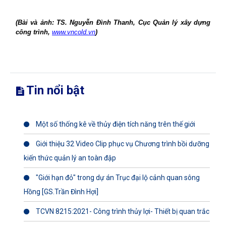
(Bài và ảnh: TS. Nguyễn Đình Thanh, Cục Quản lý xây dựng
công trình,
www.vncold.vn
)
Tin nổi bật
Một số thống kê về thủy điện tích năng trên thế giới
Giới thiệu 32 Video Clip phục vụ Chương trình bồi dưỡng
kiến thức quản lý an toàn đập
"Giới hạn đỏ" trong dự án Trục đại lộ cảnh quan sông
Hồng [GS.Trần Đình Hợi]
TCVN 8215:2021- Công trình thủy lợi- Thiết bị quan trắc