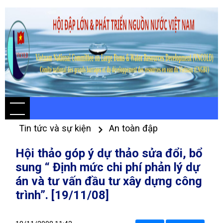
Tin tức và sự kiện
An toàn đập
Hội thảo góp ý dự thảo sửa đổi, bổ
sung “ Định mức chi phí phản lý dự
án và tư vấn đầu tư xây dựng công
trình”. [19/11/08]