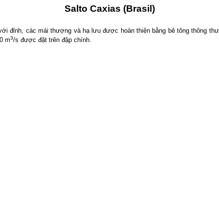
Salto Caxias (Brasil)
 với đỉnh, các mái thượng và hạ lưu được hoàn thiện bằng bê tông thông 
3
00 m
/s được đặt trên đập chính.