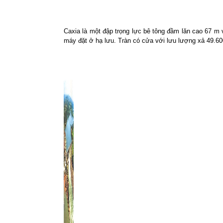
Caxia là một đập trọng lực bê tông đầm lăn cao 67 m
máy đặt ở hạ lưu. Tràn có cửa với lưu lượng xả 49.6