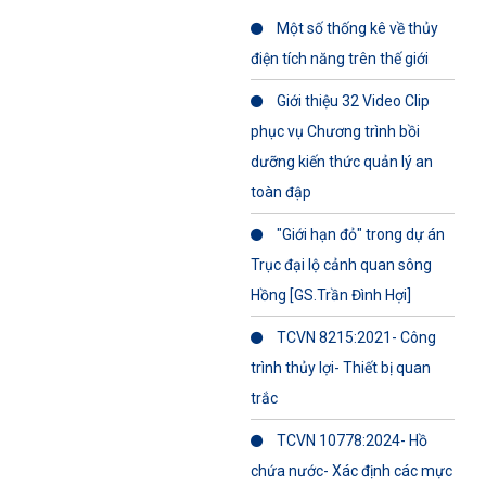
Một số thống kê về thủy
điện tích năng trên thế giới
Giới thiệu 32 Video Clip
phục vụ Chương trình bồi
dưỡng kiến thức quản lý an
toàn đập
"Giới hạn đỏ" trong dự án
Trục đại lộ cảnh quan sông
Hồng [GS.Trần Đình Hợi]
TCVN 8215:2021- Công
trình thủy lợi- Thiết bị quan
trắc
TCVN 10778:2024- Hồ
chứa nước- Xác định các mực