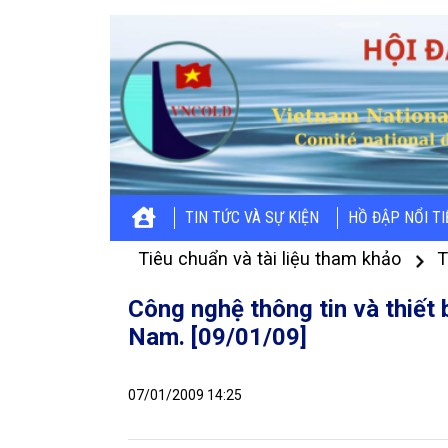
TIN TỨC VÀ SỰ KIỆN
HỒ ĐẬP NỔI T
Tiêu chuẩn và tài liệu tham khảo
T
Công nghệ thông tin và thiết b
Nam. [09/01/09]
07/01/2009 14:25