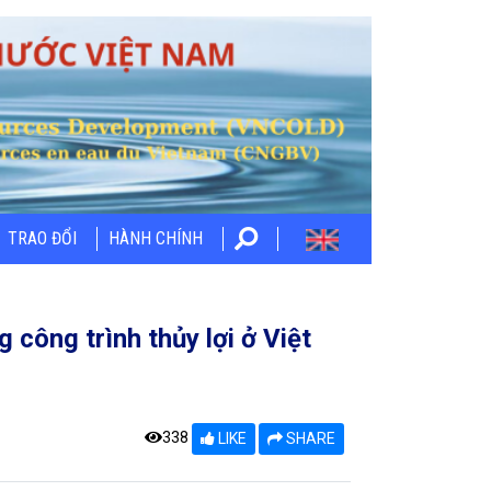
TRAO ĐỔI
HÀNH CHÍNH
 công trình thủy lợi ở Việt
338
LIKE
SHARE