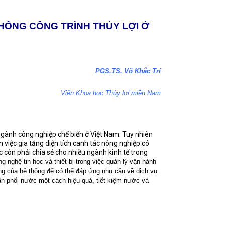
THỐNG CÔNG TRÌNH THỦY LỢI Ở
PGS.TS. Võ Khắc Trí
Viện Khoa học Thủy lợi miền Nam
 ngành công nghiệp chế biến ở Việt Nam. Tuy nhiên
 việc gia tăng diện tích canh tác nông nghiệp có
còn phải chia sẻ cho nhiều ngành kinh tế trong
ng nghệ tin học và thiết bị trong việc quản lý vận hành
ng của hệ thống để có thể đáp ứng nhu cầu về dịch vụ
hân phối nước một cách hiệu quả, tiết kiệm nước và