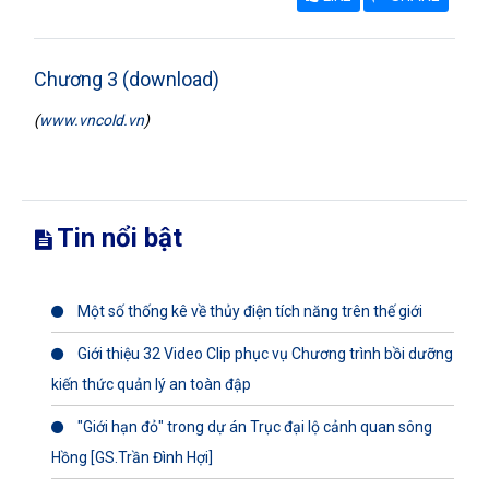
Chương 3 (download)
(
www.vncold.vn
)
Tin nổi bật
Một số thống kê về thủy điện tích năng trên thế giới
Giới thiệu 32 Video Clip phục vụ Chương trình bồi dưỡng
kiến thức quản lý an toàn đập
"Giới hạn đỏ" trong dự án Trục đại lộ cảnh quan sông
Hồng [GS.Trần Đình Hợi]