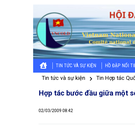
TIN TỨC VÀ SỰ KIỆN
HỒ ĐẬP NỔI T
Tin tức và sự kiện
Tin Hợp tác Quố
Hợp tác bước đầu giữa một s
02/03/2009 08:42