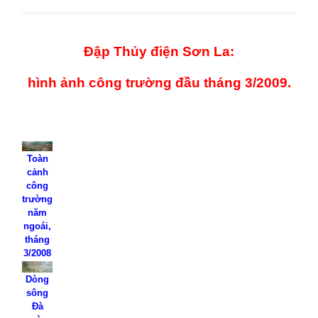
Đập Thủy điện Sơn La:
hình ảnh công trường đầu tháng 3/2009.
Toàn
cảnh
công
trường
năm
ngoái,
tháng
3/2008
Dòng
sông
Đà