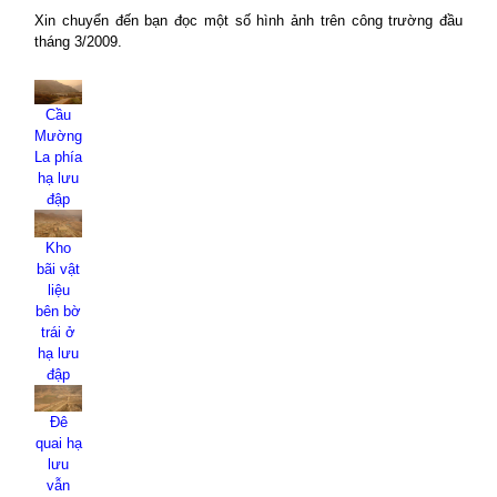
Xin chuyển đến bạn đọc một số hình ảnh trên công trường đầu
tháng 3/2009.
Cầu
Mường
La phía
hạ lưu
đập
Kho
bãi vật
liệu
bên bờ
trái ở
hạ lưu
đập
Đê
quai hạ
lưu
vẫn