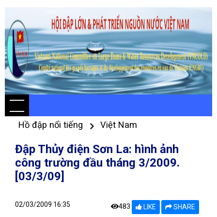
Hồ đập nổi tiếng
Việt Nam
Đập Thủy điện Sơn La: hình ảnh
công trường đầu tháng 3/2009.
[03/3/09]
02/03/2009 16:35
483
LIKE
SHARE