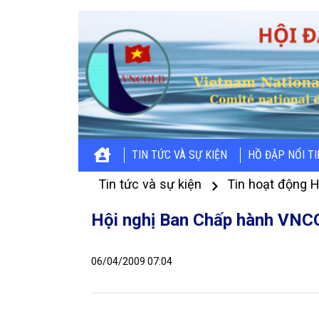
TIN TỨC VÀ SỰ KIỆN
HỒ ĐẬP NỔI T
Tin tức và sự kiện
Tin hoạt động H
Hội nghị Ban Chấp hành VNCO
06/04/2009 07:04