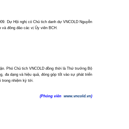
/2009. Dự Hội nghị có Chủ tich danh dự VNCOLD Nguyễn
và đông đảo các vị Ủy viên BCH.
luận. Phó Chủ tich VNCOLD đồng thời là Thứ trưởng Bộ
đa dạng và hiệu quả, đóng góp tốt vào sự phát triển
 trong nhiệm kỳ tới.
(Phóng viên
www.vncold.vn
)