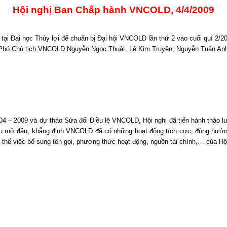
Hội nghị Ban Chấp hành VNCOLD, 4/4/2009
 tại Đại học Thủy lợi để chuẩn bị Đại hội VNCOLD lần thứ 2 vào cuối quí 2
hó Chủ tịch VNCOLD Nguyễn Ngọc Thuật, Lê Kim Truyền, Nguyễn Tuấn Anh 
004 – 2009 và dự thảo Sửa đổi Điều lệ VNCOLD, Hội nghị đã tiến hành thảo 
 mở đầu, khẳng định VNCOLD đã có những hoạt động tích cực, đúng hướng, 
ụ thể việc bố sung tên gọi, phương thức hoạt động, nguồn tài chính,… của Hội