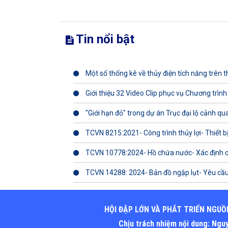
Tin nổi bật
Một số thống kê về thủy điện tích năng trên th
Giới thiệu 32 Video Clip phục vụ Chương trình
"Giới hạn đỏ" trong dự án Trục đại lộ cảnh q
TCVN 8215:2021- Công trình thủy lợi- Thiết b
TCVN 10778:2024- Hồ chứa nước- Xác định 
TCVN 14288: 2024- Bản đồ ngập lụt- Yêu cầu
HỘI ĐẬP LỚN VÀ PHÁT TRIỂN NGUỒ
Chịu trách nhiệm nội dung: Ng