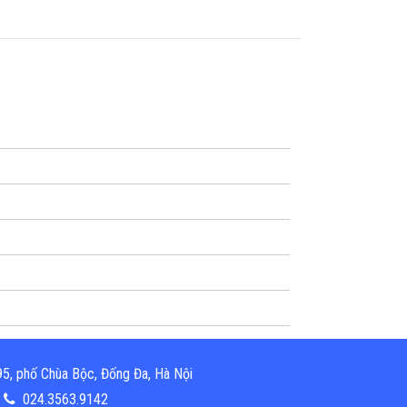
5, phố Chùa Bộc, Đống Đa, Hà Nội
024.3563.9142