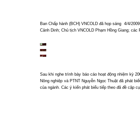
Ban Chấp hành (BCH) VNCOLD đã họp sáng
4/4/2009
Cảnh Dinh; Chủ tịch VNCOLD Phạm Hồng Giang; các P
Sau khi nghe trình bày báo cáo hoạt động nhiệm kỳ 2
Nông nghiệp và PTNT Nguyễn Ngọc Thuật đã phát biểu
của ngành. Các ý kiến phát biểu tiếp theo đã đề cập c