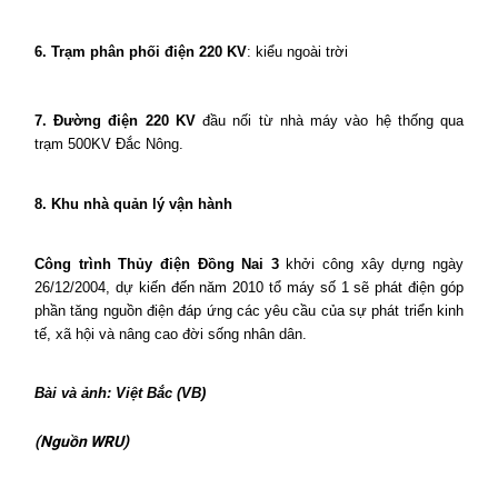
6. Trạm phân phối điện 220 KV
: kiểu ngoài trời
7. Đường điện 220 KV
đầu nối từ nhà máy vào hệ thống qua
trạm 500KV Đắc Nông.
8. Khu nhà quản lý vận hành
Công trình Thủy điện Đồng Nai 3
khởi công xây dựng ngày
26/12/2004, dự kiến đến năm 2010 tổ máy số 1 sẽ phát điện góp
phần tăng nguồn điện đáp ứng các yêu cầu của sự phát triển kinh
tế, xã hội và nâng cao đời sống nhân dân.
Bài và ảnh: Việt Bắc (VB)
(Nguồn WRU)