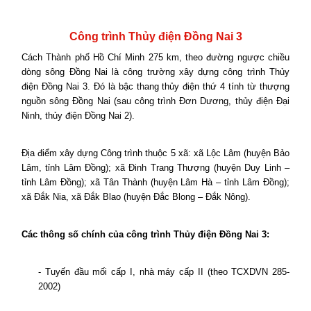
Công trình Thủy điện Đồng Nai 3
Cách Thành phố Hồ Chí Minh 275 km, theo đường ngược chiều
dòng sông Đồng Nai là công trường xây dựng công trình Thủy
điện Đồng Nai 3. Đó là bậc thang thủy điện thứ 4 tính từ thượng
nguồn sông Đồng Nai (sau công trình Đơn Dương, thủy điện Đại
Ninh, thủy điện Đồng Nai 2).
Địa điểm xây dựng Công trình thuộc 5 xã: xã Lộc Lâm (huyện Bảo
Lâm, tỉnh Lâm Đồng); xã Đinh Trang Thượng (huyện Duy Linh –
tỉnh Lâm Đồng); xã Tân Thành (huyện Lâm Hà – tỉnh Lâm Đồng);
xã Đắk Nia, xã Đắk Blao (huyện Đắc Blong – Đắk Nông).
Các thông số chính của công trình Thủy điện Đồng Nai 3:
- Tuyến đầu mối cấp I, nhà máy cấp II (theo TCXDVN 285-
2002)