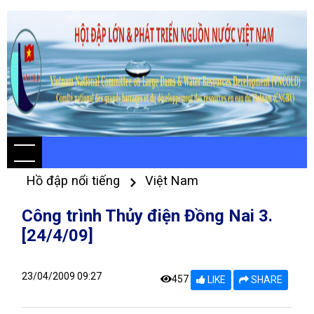
Hồ đập nổi tiếng
Việt Nam
Công trình Thủy điện Đồng Nai 3.
[24/4/09]
23/04/2009 09:27
457
LIKE
SHARE