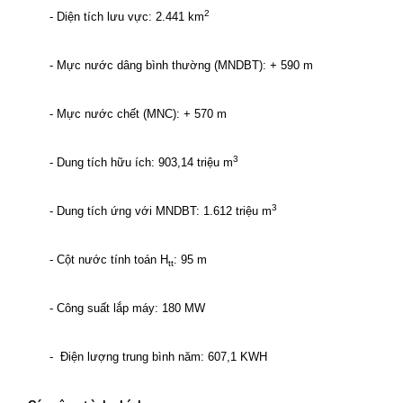
2
- Diện tích lưu vực: 2.441 km
- Mực nước dâng bình thường (MNDBT): + 590 m
- Mực nước chết (MNC): + 570 m
3
- Dung tích hữu ích: 903,14 triệu m
3
- Dung tích ứng với MNDBT: 1.612 triệu m
- Cột nước tính toán H­
: 95 m
tt
- Công suất lắp máy: 180 MW
- Điện lượng trung bình năm: 607,1 KWH