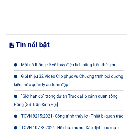
Tin nổi bật
Một số thống kê về thủy điện tích năng trên thế giới
Giới thiệu 32 Video Clip phục vụ Chương trình bồi dưỡng
kiến thức quản lý an toàn đập
"Giới hạn đỏ" trong dự án Trục đại lộ cảnh quan sông
Hồng [GS.Trần Đình Hợi]
TCVN 8215:2021- Công trình thủy lợi- Thiết bị quan trắc
TCVN 10778:2024- Hồ chứa nước- Xác định các mực