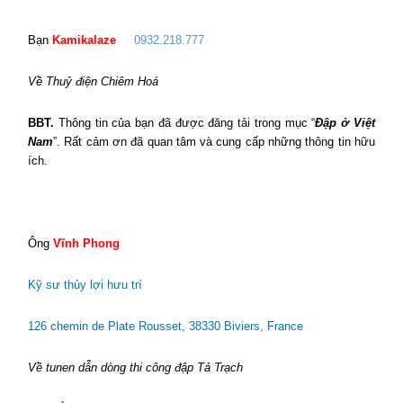
Bạn
Kamikalaze
0932.218.777
Về Thuỷ điện Chiêm Hoá
BBT.
Thông tin của bạn đã được đăng tải trong mục “
Đập ở Việt
Nam
”. Rất cảm ơn đã quan tâm và cung cấp những thông tin hữu
ích.
Ông
Vĩnh Phong
Kỹ sư thủy lợi hưu trí
126 chemin de Plate Rousset, 38330
Biviers
,
France
Về tunen dẫn dòng thi công đập Tả Trạch