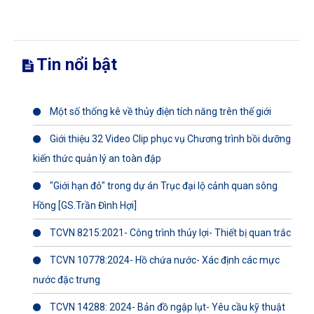
Tin nổi bật
Một số thống kê về thủy điện tích năng trên thế giới
Giới thiệu 32 Video Clip phục vụ Chương trình bồi dưỡng
kiến thức quản lý an toàn đập
"Giới hạn đỏ" trong dự án Trục đại lộ cảnh quan sông
Hồng [GS.Trần Đình Hợi]
TCVN 8215:2021- Công trình thủy lợi- Thiết bị quan trắc
TCVN 10778:2024- Hồ chứa nước- Xác định các mực
nước đặc trưng
TCVN 14288: 2024- Bản đồ ngập lụt- Yêu cầu kỹ thuật