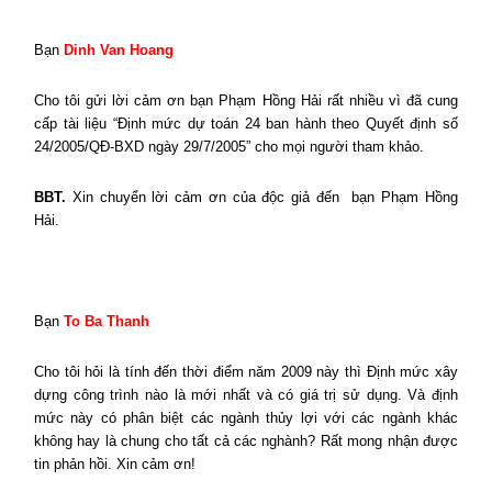
Bạn
Dinh Van Hoang
Cho tôi gửi lời cảm ơn bạn Phạm Hồng Hải rất nhiều vì đã cung
cấp tài liệu “Định mức dự toán 24 ban hành theo Quyết định số
24/2005/QĐ-BXD ngày 29/7/2005” cho mọi người tham khảo.
BBT.
Xin chuyển lời cảm ơn của độc giả đến
bạn Phạm Hồng
Hải.
Bạn
To Ba Thanh
Cho tôi hỏi là tính đến thời điểm năm 2009 này thì Định mức xây
dựng công trình nào là mới nhất và có giá trị sử dụng. Và định
mức này có phân biệt các ngành thủy lợi với các ngành khác
không hay là chung cho tất cả các nghành? Rất mong nhận được
tin phản hồi. Xin cảm ơn!