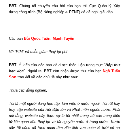
BBT.
Chúng tôi chuyển câu hỏi của bạn tới Cục Quản lý Xây
dựng công trình (Bộ Nông nghiệp & PTNT) để đề nghị giải đáp.
Các bạn
Bùi Quốc Tuấn, Mạnh Tuyên
Về “PIM” và miễn giảm thuỷ lợi phí
BBT.
Ý kiến của các bạn đã được thảo luận trong mục “
Hộp thư
bạn đọc
”. Ngoài ra, BBT còn nhận được thư của bạn
Ngô Tuấn
Sơn
trao đổi về các chủ đề này như sau:
Thưa các đồng nghiệp,
Tôi là một người đang học tập, làm việc ở nước ngoài. Tôi rất hay
truy cập website của Hội Đập lớn và Phát triển nguồn nước. Phải
nói rằng, website này thực sự là tốt nhất trong số các trang điển
tử liên quan đến thuỷ lợi và tài nguyên nước ở trong nước. Trước
đây tôi cũng đã từng quan tâm đến lĩnh vực quản lý tưới có sự