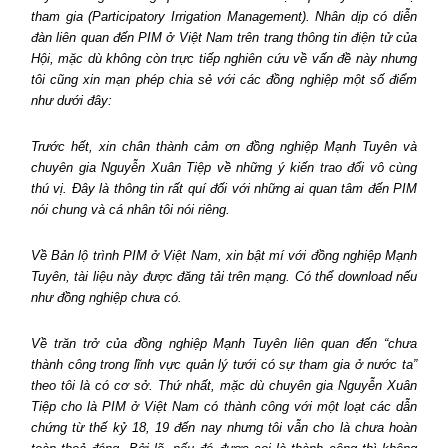
tham gia (Participatory Irrigation Management). Nhân dịp có diễn
đàn liên quan đến PIM ở Việt Nam trên trang thông tin điện tử của
Hội, mặc dù không còn trực tiếp nghiên cứu về vấn đề này nhưng
tôi cũng xin mạn phép chia sẻ với các đồng nghiệp một số điểm
như dưới đây:
Trước hết, xin chân thành cảm ơn đồng nghiệp Mạnh Tuyên và
chuyên gia Nguyễn Xuân Tiệp về những ý kiến trao đổi vô cùng
thú vị. Đây là thông tin rất quí đối với những ai quan tâm đến PIM
nói chung và cá nhân tôi nói riêng.
Về Bản lộ trình PIM ở Việt Nam, xin bật mí với đồng nghiệp Mạnh
Tuyên, tài liệu này được đăng tải trên mạng. Có thể download nếu
như đồng nghiệp chưa có.
Về trăn trở của đồng nghiệp Mạnh Tuyên liên quan đến “chưa
thành công trong lĩnh vực quản lý tưới có sự tham gia ở nước ta”
theo tôi là có cơ sở. Thứ nhất, mặc dù chuyên gia Nguyễn Xuân
Tiệp cho là PIM ở Việt Nam có thành công với một loạt các dẫn
chứng từ thế kỷ 18, 19 đến nay nhưng tôi vẫn cho là chưa hoàn