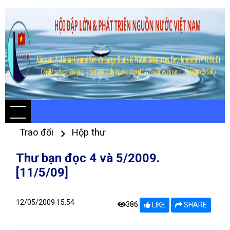
Trao đổi
Hộp thư
Thư bạn đọc 4 và 5/2009.
[11/5/09]
12/05/2009 15:54
386
LIKE
SHARE