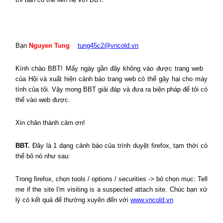
Bạn
Nguyen Tung
tung45c2@vncold.vn
Kính chào BBT! Mấy ngày gần đây không vào được trang web
của Hội và xuất hiện cảnh báo trang web có thể gây hại cho máy
tính của tôi. Vậy mong BBT giải đáp và đưa ra biện pháp để tôi có
thể vào web được.
Xin chân thành cảm ơn!
BBT.
Đây là 1 dạng cảnh báo của trình duyệt firefox, tạm thời có
thể bỏ nó như sau:
Trong firefox, chọn tools / options / securities -> bỏ chọn mục: Tell
me if the site I'm visiting is a suspected attach site. Chúc bạn xử
lý có kết quả để thường xuyên đến với
www.vncold.vn