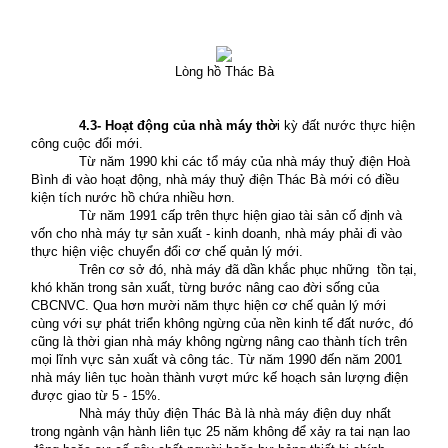
Lòng hồ Thác Bà
4
.3- Hoạt động của nhà máy thờ
i kỳ đất nước thực hiện
công cuộc đổi mới.
Từ năm 1990 khi các tổ máy của nhà máy thuỷ điện Hoà
Bình đi vào hoạt động, nhà máy thuỷ điện Thác Bà mới có điều
kiện tích nước hồ chứa nhiều hơn.
Từ năm 1991 cấp trên thực hiện giao tài sản cố định và
vốn cho nhà máy tự sản xuất - kinh doanh, nhà máy phải đi vào
thực hiện việc chuyển đổi cơ chế quản lý mới.
Trên cơ sở đó, nhà máy đã dần khắc phục những
tồn tại,
khó khăn trong sản xuất, từng bước nâng cao đời sống của
CBCNVC. Qua hơn mười năm thực hiện cơ chế quản lý mới
cùng với sự phát triển không ngừng của nền kinh tế đất nước, đó
cũng là thời gian nhà máy không ngừng nâng cao thành tích trên
mọi lĩnh vực sản xuất và công tác. Từ năm 1990 đến năm 2001
nhà máy liên tục hoàn thành vượt mức kế hoạch sản lượng điện
được giao từ 5 - 15%.
Nhà máy thủy điện Thác Bà là nhà máy điện duy nhất
trong ngành vận hành liên tục 25 năm không để xảy ra tai nạn lao