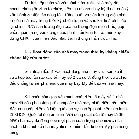
Từ khi tiếp nhận và vận hành sản xuất. Nhà máy đã
nhanh chóng ổn định tổ chức, tiếp thu nhanh nhạy kỹ thuật quảnlý
vận hành để độc lập công tác. Công suất và sản lượng điện phát
ra của nhà máy trong thời kỳ chiến tranh và sau khi hoà bình lập
lại chiếm 70% sản lượng điện của hệ thống điện miền Bắc, góp
phần quan trọng vào công cuộc phát triển kinh tế - xã hội, xây
dựng CNXH của miền Bắc, đấu tranh thống nhất nước nhà.
4
.1- Hoạt động của nhà máy trong thời kỳ kháng chiến
chống Mỹ cứu nước.
Giai đoạn đầu đi vào hoạt động nhà máy vừa sản xuất
vừa tiếp tục lắp ráp các tổ máy số 2 và số 3, đồng thời vừa chiến
đấu chống lại sự phá hoại của máy bay Mỹ để bảo vệ nhà máy.
Khi nhận bàn giao vận hành phát điện tổ máy số 1 nhà
máy đã góp phần đáng kể cùng các nhà máy nhiệt điện trên miền
Bắc cung cấp điện có hiệu quả cho sự nghiệp phát triển nền kinh
tế XHCN, Quốc phòng an ninh. Với công suất của tổ máy là 36
MW nhà máy đã đóng góp một phần quan trọng cho nước nhà
nhất là khi một số nhà máy điện ở miền Bắc bị bom Mỹ phá hỏng
nặng.