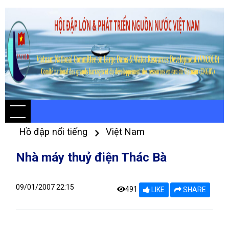
Hồ đập nổi tiếng
Việt Nam
Nhà máy thuỷ điện Thác Bà
09/01/2007 22:15
491
LIKE
SHARE