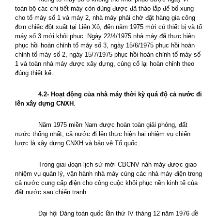
toàn bộ các chi tiết máy còn dùng được đã tháo lắp để bổ xung
cho tổ máy số 1 và máy 2, nhà máy phải chờ đặt hàng gia công
đơn chiếc đột xuất tại Liên Xô, đến năm 1975 mới có thiết bị và tổ
máy số 3 mới khôi phục. Ngày 22/4/1975 nhà máy đã thực hiện
phục hồi hoàn chỉnh tổ máy số 3, ngày 15/6/1975 phục hồi hoàn
chỉnh tổ máy số 2, ngày 15/7/1975 phục hồi hoàn chỉnh tổ máy số
1 và toàn nhà máy được xây dựng, củng cố lại hoàn chỉnh theo
đúng thiết kế.
4
.2- Hoạt động của nhà máy thời kỳ quá độ cả nước đi
lên xây dựng CNXH
.
Năm 1975 miền
Nam
được hoàn toàn giải phóng, đất
nước thống nhất, cả nước đi lên thực hiện hai nhiệm vụ chiến
lược là xây dựng CNXH và bảo vệ Tổ quốc.
Trong giai đoạn lịch sử mới CBCNV nàh máy được giao
nhiệm vụ quản lý, vận hành nhà máy cùng các nhà máy điện trong
cả nước cung cấp điện cho công cuộc khôi phục nền kinh tế của
đất nước sau chiến tranh.
Đại hội Đảng toàn quốc lần thứ IV tháng 12 năm 1976 đề