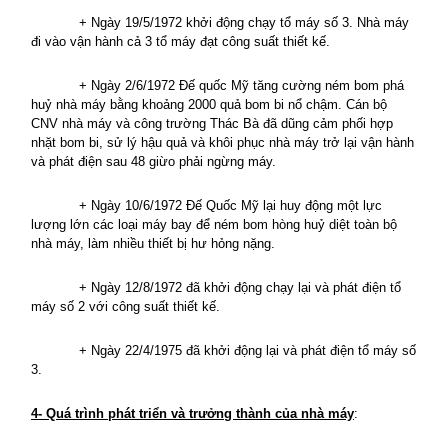
+ Ngày 19/5/1972 khởi động chạy tổ máy số 3. Nhà máy
đi vào vận hành cả 3 tổ máy đạt công suất thiết kế.
+ Ngày 2/6/1972 Đế quốc Mỹ tăng cường ném bom phá
huỷ nhà máy bằng khoảng 2000 quả bom bi nổ chậm. Cán bộ
CNV nhà máy và công trường Thác Bà đã dũng cảm phối hợp
nhặt bom bi, sử lý hậu quả và khôi phục nhà máy trở lại vận hành
và phát điện sau 48 giừo phải ngừng máy.
+ Ngày 10/6/1972 Đế Quốc Mỹ lại huy động một lực
lượng lớn các loại máy bay để ném bom hòng huỷ diệt toàn bộ
nhà máy, làm nhiều thiết bị hư hỏng nặng.
+ Ngày 12/8/1972 đã khởi động chạy lại và phát điện tổ
máy số 2 với công suất thiết kế.
+ Ngày 22/4/1975 đã khởi động lại và phát điện tổ máy số
3.
4- Quá trình phát triển và trưởng thành của nhà máy
: