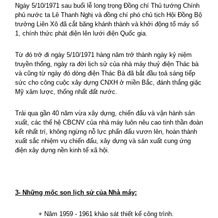
Ngày 5/10/1971 sau buổi lễ long trọng Đồng chí Thủ tướng Chính
phủ nước ta Lê Thanh Nghị và đồng chí phó chủ tịch Hội Đồng Bộ
trưởng Liên Xô đã cắt băng khánh thành và khởi động tổ máy số
1, chính thức phát điện lên lưới điện Quốc gia.
Từ đó trở đi ngày 5/10/1971 hàng năm trở thành ngày kỷ niệm
truyền thống, ngày ra đời lịch sử của nhà máy thuỷ điện Thác bà
và cũng từ ngày đó dòng điện Thác Bà đã bắt đầu toả sáng tiếp
sức cho công cuộc xây dựng CNXH ở miền Bắc, đánh thắng giặc
Mỹ xâm lược, thống nhất đất nước.
Trải qua gần 40 năm vừa xây dựng, chiến đấu và vận hành sản
xuất, các thế hệ CBCNV của nhà máy luôn nêu cao tinh thần đoàn
kết nhất trí, không ngừng nỗ lực phấn đấu vươn lên, hoàn thành
xuất sắc nhiệm vụ chiến đấu, xây dựng và sản xuất cung ứng
điện xây dựng nền kinh tế xã hội.
3- Những mốc son lịch sử của Nhà máy:
+ Năm 1959 - 1961 khảo sát thiết kế công trình.