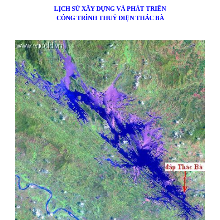
LỊCH SỬ XÂY DỰNG VÀ PHÁT TRIỂN
CÔNG TRÌNH THUỶ ĐIỆN THÁC BÀ