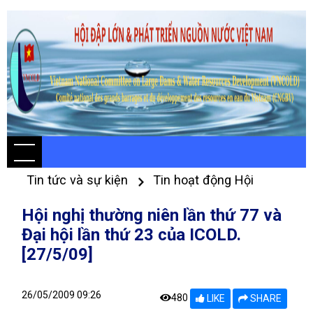
Tin tức và sự kiện
Tin hoạt động Hội
Hội nghị thường niên lần thứ 77 và
Đại hội lần thứ 23 của ICOLD.
[27/5/09]
26/05/2009 09:26
480
LIKE
SHARE