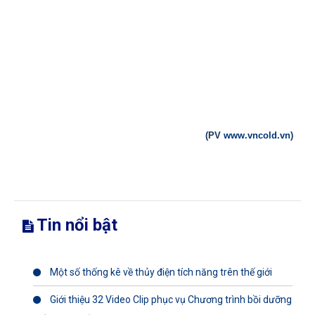
(PV
www.vncold.vn
)
Tin nổi bật
Một số thống kê về thủy điện tích năng trên thế giới
Giới thiệu 32 Video Clip phục vụ Chương trình bồi dưỡng