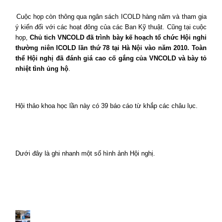
Cuộc họp còn thông qua ngân sách ICOLD hàng năm và tham gia
ý kiến đối với các hoạt đông của các Ban Kỹ thuật. Cũng tại cuộc
họp,
Chủ tich VNCOLD đã trình bày kế hoạch tổ chức Hội nghi
thường niên ICOLD lần thứ 78 tại Hà Nội vào năm 2010. Toàn
thể Hội nghị đã đánh giá cao cố gắng của VNCOLD và bày tỏ
nhiệt tình ủng hộ
.
Hội thảo khoa học lần này có 39 báo cáo từ khắp các châu lục.
Dưới đây là ghi nhanh một số hình ảnh Hội nghị.