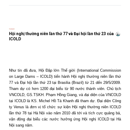
Hội nghị thường niên lần thứ 77 và Đại hội lần thứ 23 của
ICOLD
Như tin đã đưa, Hội Đập lớn Thế giới (International Commission
on Large Dams – ICOLD) tiến hành Hội nghị thường niên lần thứ
77 và Đại hội lần thứ 23 tại Brasilia (Brazil) từ 21 dến 29/5/2009.
Tham dự có hơn 1200 đại biểu từ 90 nước thành viên. Chủ tịch
VNCOLD, GS.TSKH. Phạm Hồng Giang, và đại diện của VNCOLD
tại ICOLD là KS. Michel Hồ Tá Khanh đã tham dự. Đại diện Công
ty Venus là đơn vị tổ chức sự kiện Hội nghị thường niên ICOLD
lần thứ 78 tại Hà Nội vào năm 2010 đã tới và tích cực quảng bá,
vận động đại biểu các nước hưởng ứng Hội nghị ICOLD tại Hà
Nội sang năm.