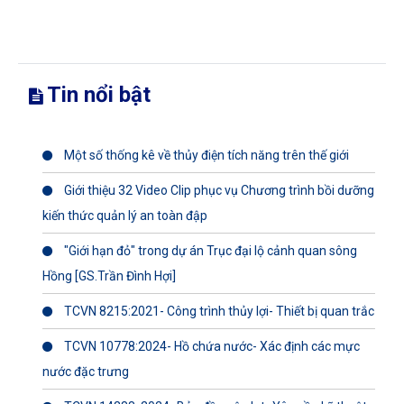
Tin nổi bật
Một số thống kê về thủy điện tích năng trên thế giới
Giới thiệu 32 Video Clip phục vụ Chương trình bồi dưỡng
kiến thức quản lý an toàn đập
"Giới hạn đỏ" trong dự án Trục đại lộ cảnh quan sông
Hồng [GS.Trần Đình Hợi]
TCVN 8215:2021- Công trình thủy lợi- Thiết bị quan trắc
TCVN 10778:2024- Hồ chứa nước- Xác định các mực
nước đặc trưng