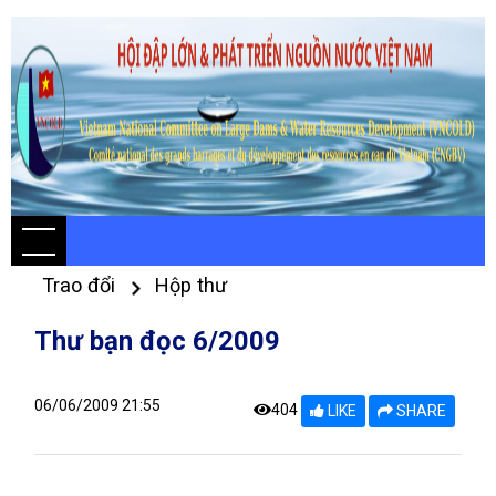
Trao đổi
Hộp thư
Thư bạn đọc 6/2009
06/06/2009 21:55
404
LIKE
SHARE