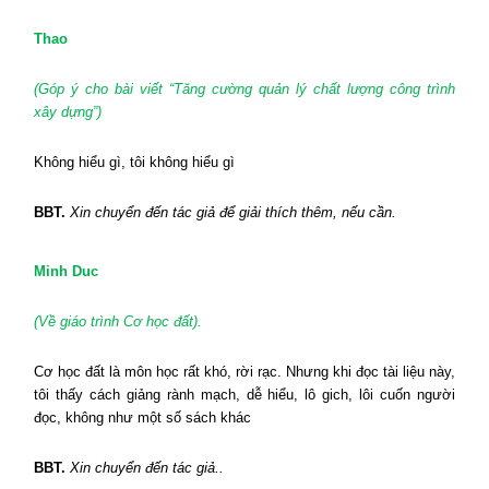
Thao
(Góp ý cho bài viết “
Tăng cường quản lý chất lượng công trình
xây dựng
”)
Không hiểu gì, tôi không hiểu gì
BBT.
Xin chuyển đến tác giả để giải thích thêm, nếu cần.
Minh Duc
(Về giáo trình Cơ học đất).
Cơ học đất là môn học rất khó, rời rạc. Nhưng khi đọc tài liệu này,
tôi thấy cách giảng rành mạch, dễ hiểu, lô gich, lôi cuốn người
đọc, không như một số sách khác
BBT.
Xin chuyển đến tác giả..