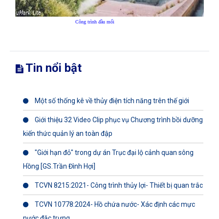
Công trình đầu mối
Tin nổi bật
Một số thống kê về thủy điện tích năng trên thế giới
Giới thiệu 32 Video Clip phục vụ Chương trình bồi dưỡng
kiến thức quản lý an toàn đập
"Giới hạn đỏ" trong dự án Trục đại lộ cảnh quan sông
Hồng [GS.Trần Đình Hợi]
TCVN 8215:2021- Công trình thủy lợi- Thiết bị quan trắc
TCVN 10778:2024- Hồ chứa nước- Xác định các mực
nước đặc trưng