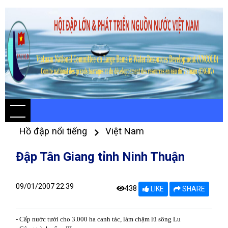
Hồ đập nổi tiếng
Việt Nam
Đập Tân Giang tỉnh Ninh Thuận
09/01/2007 22:39
438
LIKE
SHARE
- Cấp nước tưới cho 3.000 ha canh tác, làm chậm lũ sông Lu