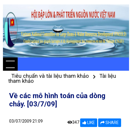
Tiêu chuẩn và tài liệu tham khảo
Tài liệu
tham khảo
Về các mô hình toán của dòng
chảy. [03/7/09]
03/07/2009 21:09
347
LIKE
SHARE