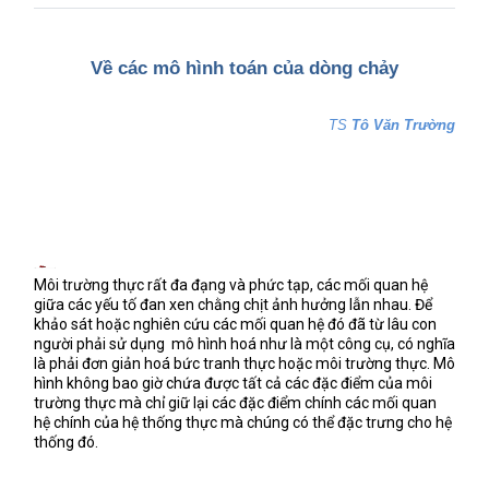
Về các mô hình toán của dòng chảy
TS
Tô Văn Trường
Môi trường thực rất đa đạng và phức tạp, các mối quan hệ
giữa các yếu tố đan xen chằng chịt ảnh hưởng lẫn nhau. Để
khảo sát hoặc nghiên cứu các mối quan hệ đó đã từ lâu con
người phải sử dụng
mô hình hoá như là một công cụ, có nghĩa
là phải đơn giản hoá bức tranh thực hoặc môi trường thực. Mô
hình không bao giờ chứa được tất cả các đặc điểm của môi
trường thực mà chỉ giữ lại các đặc điểm chính các mối quan
hệ chính của hệ thống thực mà chúng có thể đặc trưng cho hệ
thống đó.