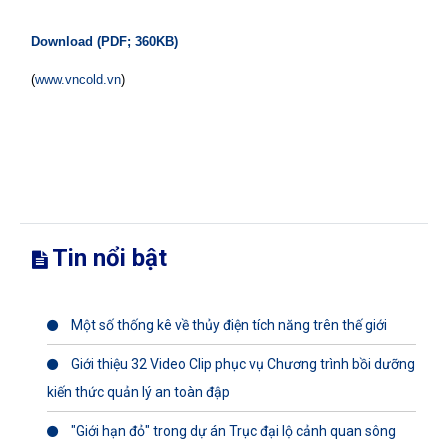
Download (PDF; 360KB)
(
www.vncold.vn
)
Tin nổi bật
Một số thống kê về thủy điện tích năng trên thế giới
Giới thiệu 32 Video Clip phục vụ Chương trình bồi dưỡng
kiến thức quản lý an toàn đập
"Giới hạn đỏ" trong dự án Trục đại lộ cảnh quan sông