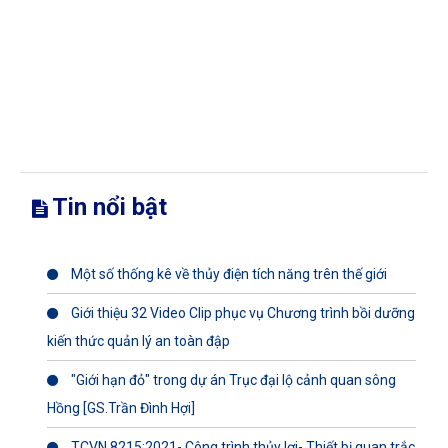
Tin nổi bật
Một số thống kê về thủy điện tích năng trên thế giới
Giới thiệu 32 Video Clip phục vụ Chương trình bồi dưỡng
kiến thức quản lý an toàn đập
"Giới hạn đỏ" trong dự án Trục đại lộ cảnh quan sông
Hồng [GS.Trần Đình Hợi]
TCVN 8215:2021- Công trình thủy lợi- Thiết bị quan trắc