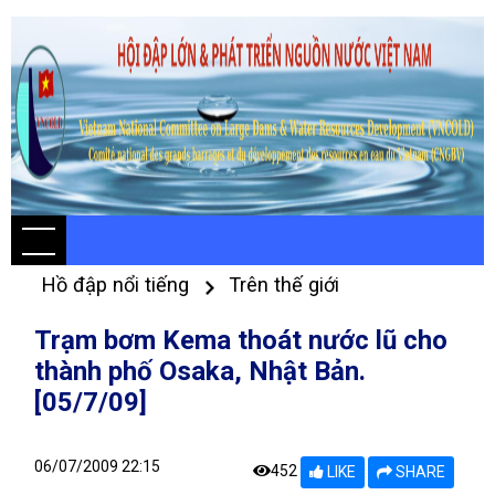
Hồ đập nổi tiếng
Trên thế giới
Trạm bơm Kema thoát nước lũ cho
thành phố Osaka, Nhật Bản.
[05/7/09]
06/07/2009 22:15
452
LIKE
SHARE