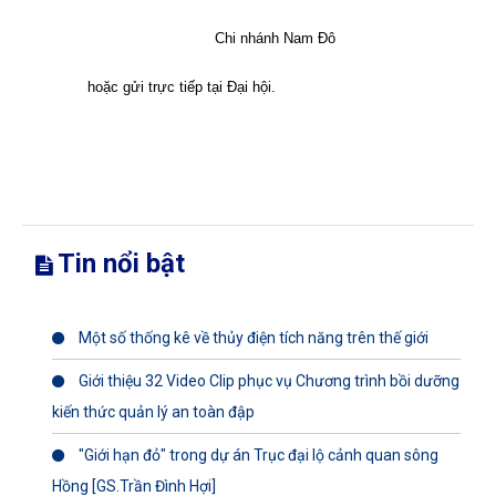
Chi nhánh Nam Đô
hoặc gửi trực tiếp tại Đại hội.
Tin nổi bật
Một số thống kê về thủy điện tích năng trên thế giới
Giới thiệu 32 Video Clip phục vụ Chương trình bồi dưỡng
kiến thức quản lý an toàn đập
"Giới hạn đỏ" trong dự án Trục đại lộ cảnh quan sông
Hồng [GS.Trần Đình Hợi]