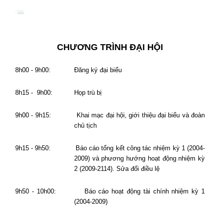
CHƯƠNG TRÌNH ĐẠI HỘI
8h00 - 9h00:
Đăng ký đại biểu
8h15 -
9h00:
Họp trù bị
9h00 - 9h15:
Khai mạc đại hội, giới thiệu đại biểu và đoàn
chủ tịch
9h15 - 9h50:
Báo cáo tổng kết công tác nhiệm kỳ 1 (2004-
2009) và phương hướng hoạt động nhiệm kỳ
2 (2009-2114). Sửa đổi điều lệ
9h50 - 10h00:
Báo cáo hoạt động tài chính nhiệm kỳ 1
(2004-2009)