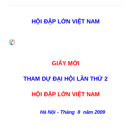
HỘI ĐẬP LỚN VIỆT
NAM
GIẤY MỜI
THAM DỰ ĐẠI HỘI LẦN THỨ 2
HỘI ĐẬP LỚN VIỆT NAM
Hà Nội - Tháng
8
năm 2009