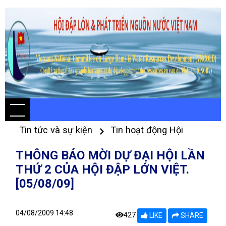
Tin tức và sự kiện
Tin hoạt động Hội
THÔNG BÁO MỜI DỰ ĐẠI HỘI LẦN
THỨ 2 CỦA HỘI ĐẬP LỚN VIỆT.
[05/08/09]
04/08/2009 14:48
427
LIKE
SHARE