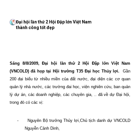
Đại hội lần thứ 2 Hội Đập lớn Việt
Nam
thành công tốt đẹp
Sáng 8/8/2009, Đại hội lần thứ 2 Hội Đập lớn Việt
Nam
(VNCOLD) đã họp tại Hội trường T35 Đại học Thủy lợi.
Gần
200 đại biểu từ nhiều miền của đất nước, đại diện các cơ quan
quản lý nhà nước, các trường đai học, viện nghiên cứu, ban quản
lý dự án, các doanh nghiệp, các chuyên gia, .. đã về dự Đại hội,
trong đó có các vị:
-
Nguyên Bộ trưởng Thủy lợi,Chủ tịch danh dự VNCOLD
Nguyễn Cảnh Dinh,