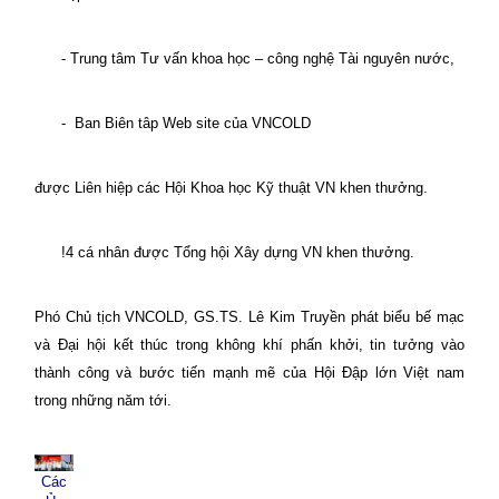
- Trung tâm Tư vấn khoa học – công nghệ Tài nguyên nước,
-
Ban Biên tâp Web site của VNCOLD
được Liên hiệp các Hội Khoa học Kỹ thuật VN khen thưởng.
!4 cá nhân được Tổng hội Xây dựng VN khen thưởng.
Phó Chủ tịch VNCOLD, GS.TS. Lê Kim Truyền phát biểu bế mạc
và Đại hội kết thúc trong không khí phấn khởi, tin tưởng vào
thành công và bước tiến mạnh mẽ của Hội Đập lớn Việt nam
trong những năm tới.
Các