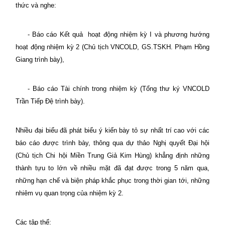
thức và nghe:
- Báo cáo Kết quả
hoạt động nhiệm kỳ I và phương hướng
hoạt động nhiệm kỳ 2 (Chủ tịch VNCOLD, GS.TSKH. Phạm Hồng
Giang trình bày),
- Báo cáo Tài chính trong nhiệm kỳ (Tổng thư ký VNCOLD
Trần Tiếp Đệ trình bày).
Nhiều đại biểu đã phát biểu ý kiến bày tỏ sự nhất trí cao với các
báo cáo được trình bày, thông qua dự thảo Nghị quyết Đại hội
(Chủ tịch Chi hội Miền Trung Giả Kim Hùng) khẳng định những
thành tựu to lớn về nhiều mặt đã đạt được trong 5 năm qua,
những hạn chế và biện pháp khắc phục trong thời gian tới, những
nhiêm vụ quan trọng của nhiệm kỳ 2.
Các tập thể: