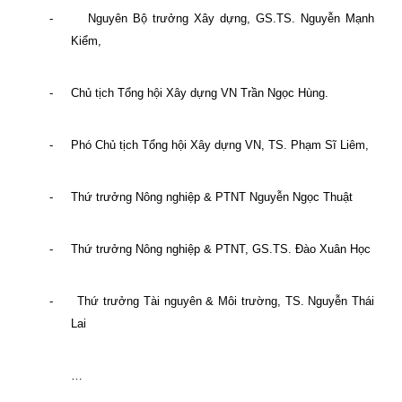
-
Nguyên Bộ trưởng Xây dựng, GS.TS. Nguyễn Mạnh
Kiểm,
-
Chủ tịch Tổng hội Xây dựng VN Trần Ngọc Hùng.
-
Phó Chủ tịch Tổng hội Xây dựng VN, TS. Phạm Sĩ Liêm,
-
Thứ trưởng Nông nghiệp & PTNT Nguyễn Ngọc Thuật
-
Thứ trưởng Nông nghiệp & PTNT, GS.TS. Đào Xuân Học
-
Thứ trưởng Tài nguyên & Môi trường, TS. Nguyễn Thái
Lai
…