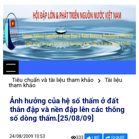
Tiêu chuẩn và tài liệu tham khảo
Tài liệu
tham khảo
Ảnh hưởng của hệ số thấm ở đất
thân đập và nền đập lên các thông
số dòng thấm.[25/08/09]
24/08/2009 10:53
333
LIKE
SHARE