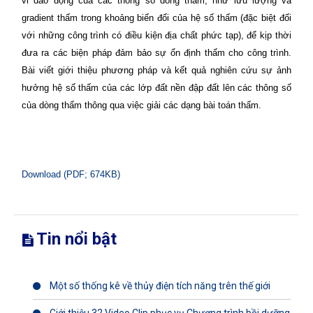
vi dao động của các thông số dòng thấm, như lưu lượng và
gradient thấm trong khoảng biến đổi của hệ số thấm (đặc biệt đối
với những công trình có điều kiện địa chất phức tạp), để kịp thời
đưa ra các biện pháp đảm bảo sự ổn định thấm cho công trình.
Bài viết giới thiệu phương pháp và kết quả nghiên cứu sự ảnh
hưởng hệ số thấm của các lớp đất nền đập đất lên các thông số
của dòng thấm thông qua việc giải các dạng bài toán thấm.
Download (PDF; 674KB)
Tin nổi bật
Một số thống kê về thủy điện tích năng trên thế giới