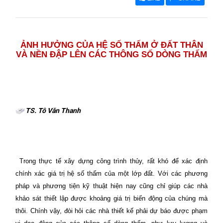
ẢNH HƯỞNG CỦA HỆ SỐ THẤM Ở ĐẤT THÂN
VÀ NỀN ĐẬP LÊN CÁC THÔNG SỐ DÒNG THẤM
TS. Tô Văn Thanh
Trong thực tế xây dựng công trình thủy, rất khó để xác định
chính xác giá trị hệ số thấm của một lớp đất. Với các phương
pháp và phương tiện kỹ thuật hiện nay cũng chỉ giúp các nhà
khảo sát thiết lập được khoảng giá trị biến động của chúng mà
thôi. Chính vậy, đòi hỏi các nhà thiết kế phải dự báo được phạm