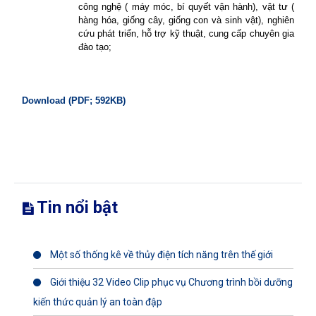
công nghệ ( máy móc, bí quyết vận hành), vật tư (
hàng hóa, giống cây, giống con và sinh vật), nghiên
cứu phát triển, hỗ trợ kỹ thuật, cung cấp chuyên gia
đào tạo;
Download (PDF; 592KB)
Tin nổi bật
Một số thống kê về thủy điện tích năng trên thế giới
Giới thiệu 32 Video Clip phục vụ Chương trình bồi dưỡng
kiến thức quản lý an toàn đập