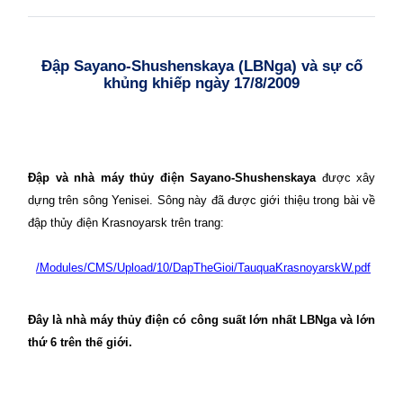
Đập Sayano-Shushenskaya (LBNga) và sự cố
khủng khiếp ngày 17/8/2009
Đập và nhà máy thủy điện Sayano-Shushenskaya
được xây
dựng trên sông
Yenisei
. Sông này đã được giới thiệu trong bài về
đập thủy điện
Krasnoyarsk
trên trang:
/Modules/CMS/Upload/10/DapTheGioi/TauquaKrasnoyarskW.pdf
Đây là nhà máy thủy điện có công suất lớn nhất LBNga và lớn
thứ 6 trên thế giới.