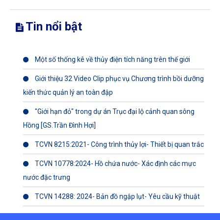
Tin nổi bật
Một số thống kê về thủy điện tích năng trên thế giới
Giới thiệu 32 Video Clip phục vụ Chương trình bồi dưỡng
kiến thức quản lý an toàn đập
"Giới hạn đỏ" trong dự án Trục đại lộ cảnh quan sông
Hồng [GS.Trần Đình Hợi]
TCVN 8215:2021- Công trình thủy lợi- Thiết bị quan trắc
TCVN 10778:2024- Hồ chứa nước- Xác định các mực
nước đặc trưng
TCVN 14288: 2024- Bản đồ ngập lụt- Yêu cầu kỹ thuật