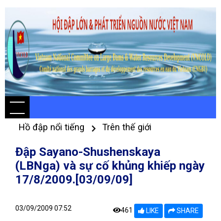
Hồ đập nổi tiếng
Trên thế giới
Đập Sayano-Shushenskaya
(LBNga) và sự cố khủng khiếp ngày
17/8/2009.[03/09/09]
03/09/2009 07:52
461
LIKE
SHARE