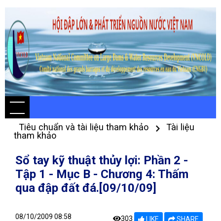
Tiêu chuẩn và tài liệu tham khảo
Tài liệu
tham khảo
Sổ tay kỹ thuật thủy lợi: Phần 2 -
Tập 1 - Mục B - Chương 4: Thấm
qua đập đất đá.[09/10/09]
08/10/2009 08:58
303
LIKE
SHARE