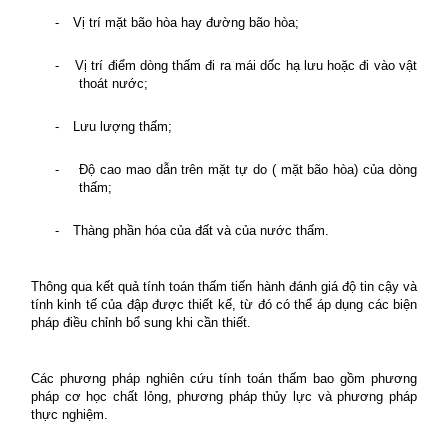
-
Vị trí mặt bão hòa hay đường bão hòa;
-
Vị trí điểm dòng thấm đi ra mái dốc hạ lưu hoặc đi vào vật
thoát nước;
-
Lưu lượng thấm;
-
Độ cao mao dẫn trên mặt tự do ( mặt bão hòa) của dòng
thấm;
-
Thàng phần hóa của đất và của nước thấm.
Thông qua kết quả tính toán thấm tiến hành đánh giá độ tin cậy và
tính kinh tế của đập được thiết kế, từ đó có thể áp dụng các biện
pháp điều chỉnh bổ sung khi cần thiết.
Các phương pháp nghiên cứu tính toán thấm bao gồm phương
pháp cơ học chất lỏng, phương pháp thủy lực và phương pháp
thực nghiệm.