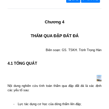
Ch
ương
4
THẤM QUA ĐẬP ĐẤT ĐÁ
Biên soạn: GS. TSKH. Trịnh Trọng Hàn
4.1 TỔNG QUÁT
Nội dung nghiên cứu tính toán thấm qua đập đất đá là xác định
các yếu tố sau:
-
Lực tác dụng cơ học của dòng thấm lên đập;