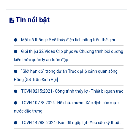
Tin nổi bật
Một số thống kê về thủy điện tích năng trên thế giới
Giới thiệu 32 Video Clip phục vụ Chương trình bồi dưỡng
kiến thức quản lý an toàn đập
"Giới hạn đỏ" trong dự án Trục đại lộ cảnh quan sông
Hồng [GS.Trần Đình Hợi]
TCVN 8215:2021- Công trình thủy lợi- Thiết bị quan trắc
TCVN 10778:2024- Hồ chứa nước- Xác định các mực
nước đặc trưng
TCVN 14288: 2024- Bản đồ ngập lụt- Yêu cầu kỹ thuật