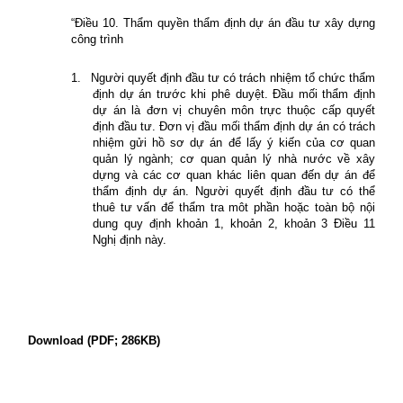
“Điều 10. Thẩm quyền thẩm định dự án đầu tư xây dựng
công trình
1.
Người quyết định đầu tư có trách nhiệm tổ chức thẩm
định dự án trước khi phê duyệt. Đầu mối thẩm định
dự án là đơn vị chuyên môn trực thuộc cấp quyết
định đầu tư. Đơn vị đầu mối thẩm định dự án có trách
nhiệm gửi hồ sơ dự án để lấy ý kiến của cơ quan
quản lý ngành; cơ quan quản lý nhà nước về xây
dựng và các cơ quan khác liên quan đến dự án để
thẩm định dự án. Người quyết định đầu tư có thể
thuê tư vấn để thẩm tra môt phần hoặc toàn bộ nội
dung quy định khoản 1, khoản 2, khoản 3 Điều 11
Nghị định này.
Download (PDF; 286KB)