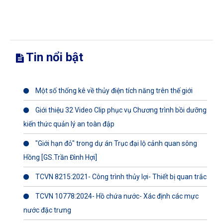
Tin nổi bật
Một số thống kê về thủy điện tích năng trên thế giới
Giới thiệu 32 Video Clip phục vụ Chương trình bồi dưỡng
kiến thức quản lý an toàn đập
"Giới hạn đỏ" trong dự án Trục đại lộ cảnh quan sông
Hồng [GS.Trần Đình Hợi]
TCVN 8215:2021- Công trình thủy lợi- Thiết bị quan trắc
TCVN 10778:2024- Hồ chứa nước- Xác định các mực
nước đặc trưng