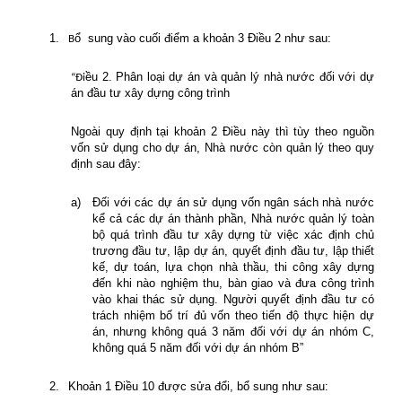
1.
ổ
sung vào cuối điểm a khoản 3 Điều 2 như sau:
B
ều 2. Phân loại dự án và quản lý nhà nước đối với dự
“Đi
án đầu tư xây dựng công trình
Ngoài quy định tại khoản 2 Điều này thì tùy theo nguồn
vốn sử dụng cho dự án, Nhà nước còn quản lý theo quy
định sau đây:
a)
Đối với các dự án sử dụng vốn ngân sách nhà nước
kể cả các dự án thành phần, Nhà nước quản lý toàn
bộ quá trình đầu tư xây dựng từ việc xác định chủ
trương đầu tư, lập dự án, quyết định đầu tư, lập thiết
kế, dự toán, lựa chọn nhà thầu, thi công xây dựng
đến khi nào nghiệm thu, bàn giao và đưa công trình
vào khai thác sử dụng. Người quyết định đầu tư có
trách nhiệm bố trí đủ vốn theo tiến độ thực hiện dự
án, nhưng không quá 3 năm đối với dự án nhóm C,
không quá 5 năm đối với dự án nhóm B”
2.
Khoản 1 Điều 10 được sửa đổi, bổ sung như sau: