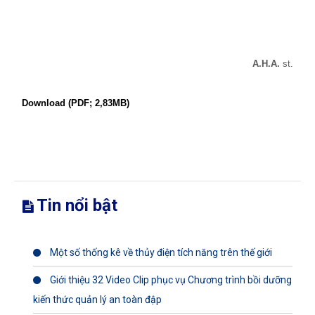
A.H.A.
st.
Download (PDF; 2,83MB)
Tin nổi bật
Một số thống kê về thủy điện tích năng trên thế giới
Giới thiệu 32 Video Clip phục vụ Chương trình bồi dưỡng
kiến thức quản lý an toàn đập