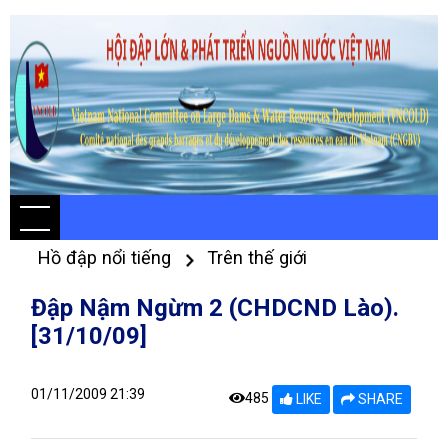
Hồ đập nổi tiếng
Trên thế giới
Đập Nậm Ngừm 2 (CHDCND Lào).
[31/10/09]
01/11/2009 21:39
485
LIKE
SHARE