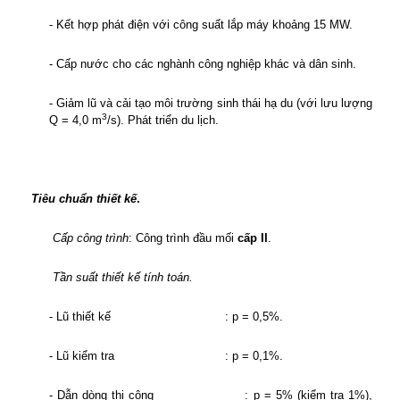
- Kết hợp phát điện với công suất lắp máy khoảng 15 MW
.
- Cấp nước cho các nghành công nghiệp khác và dân sinh.
- Giảm lũ và cải tạo môi trường sinh thái hạ du (với lưu lượng
3
Q = 4,0 m
/s). Phát triển du lịch
.
Tiêu chuẩn thiết kế
.
Cấp công trình
:
Công trình đầu mối
cấp II
.
Tần suất thiết kế tính toán.
- Lũ thiết kế
: p = 0,5%.
- Lũ kiểm tra
: p = 0,1%.
- Dẫn dòng thi công
: p = 5% (kiểm tra 1%),