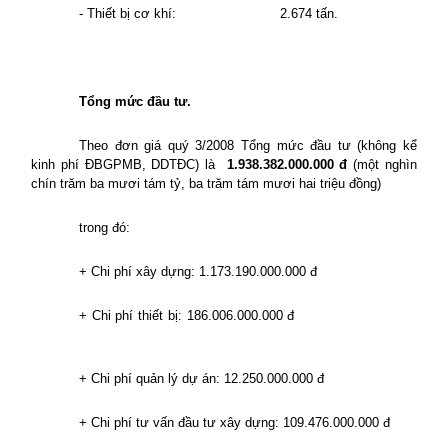
- Thiết bị cơ khí:
2.674 tấn.
Tổng mức đầu tư.
Theo đơn giá quý 3/2008 Tổng mức đầu tư (không kể
kinh phí
ĐBGPMB, DDTĐC)
là
1.938.382.000.000 đ
(một nghìn
chín trăm ba mươi tám tỷ, ba trăm tám mươi hai triệu đồng)
trong đó:
+ Chi phí xây dựng: 1.173.190.000.000 đ
+ Chi phí thiết bị: 186.006.000.000 đ
+ Chi phí quản lý dự án: 12.250.000.000 đ
+ Chi phí tư vấn đầu tư xây dựng: 109.476.000.000 đ