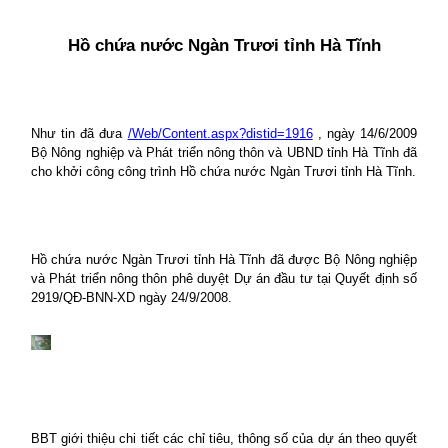
Hồ chứa nước Ngàn Trươi tỉnh Hà Tĩnh
Như tin đã đưa
/Web/Content.aspx?distid=1916
, ngày 14/6/2009
Bộ Nông nghiệp và Phát triển nông thôn và UBND tỉnh Hà Tĩnh đã
cho khởi công công trình Hồ chứa nước Ngàn Trươi tỉnh Hà Tĩnh.
Hồ chứa nước Ngàn Trươi tỉnh Hà Tĩnh đã được Bộ Nông nghiệp
và Phát triển nông thôn phê duyệt Dự án đầu tư tại Quyết định số
2919/QĐ-BNN-XD ngày 24/9/2008.
BBT giới thiệu chi tiết các chỉ tiêu, thông số của dự án theo quyết