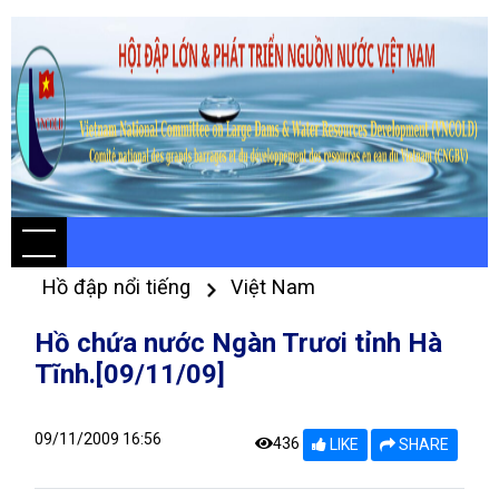
Hồ đập nổi tiếng
Việt Nam
Hồ chứa nước Ngàn Trươi tỉnh Hà
Tĩnh.[09/11/09]
09/11/2009 16:56
436
LIKE
SHARE