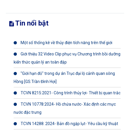
Tin nổi bật
Một số thống kê về thủy điện tích năng trên thế giới
Giới thiệu 32 Video Clip phục vụ Chương trình bồi dưỡng
kiến thức quản lý an toàn đập
"Giới hạn đỏ" trong dự án Trục đại lộ cảnh quan sông
Hồng [GS.Trần Đình Hợi]
TCVN 8215:2021- Công trình thủy lợi- Thiết bị quan trắc
TCVN 10778:2024- Hồ chứa nước- Xác định các mực
nước đặc trưng
TCVN 14288: 2024- Bản đồ ngập lụt- Yêu cầu kỹ thuật