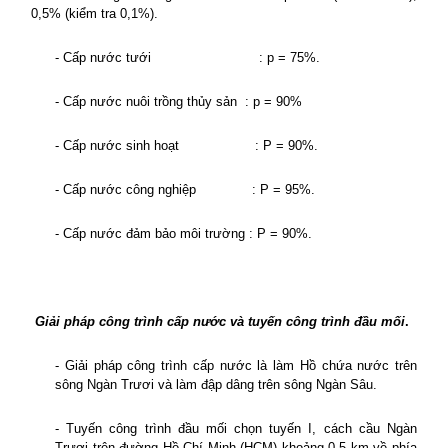
0,5% (kiểm tra 0,1%).
- Cấp nước tưới
: p = 75%.
- Cấp nước nuôi trồng thủy sản
: p = 90%
- Cấp nước sinh hoạt
: P = 90%.
- Cấp nước công nghiệp
: P = 95%.
- Cấp nước đảm bảo môi trường : P = 90%.
Giải pháp công trình cấp nước và tuyến công trình đầu mối
.
-
G
iải pháp công trình cấp nước là làm Hồ chứa nước trên
sông Ngàn Trươi và làm đập dâng trên sông Ngàn Sâu.
- Tuyến công trình đầu mối chọn tuyến I, cách cầu Ngàn
Trươi trên đường Hồ Chí Minh (HCM) khoảng 0,5 km về phía