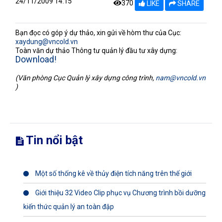
24/11/2009 14:15
370
LIKE
SHARE
Bạn đọc có góp ý dự thảo, xin gửi về hòm thư của Cục:
xaydung@vncold.vn
Toàn văn dự thảo Thông tư quản lý đầu tư xây dựng:
Download!
(Văn phòng Cục Quản lý xây dựng công trình,
nam@vncold.vn
)
Tin nổi bật
Một số thống kê về thủy điện tích năng trên thế giới
Giới thiệu 32 Video Clip phục vụ Chương trình bồi dưỡng
kiến thức quản lý an toàn đập