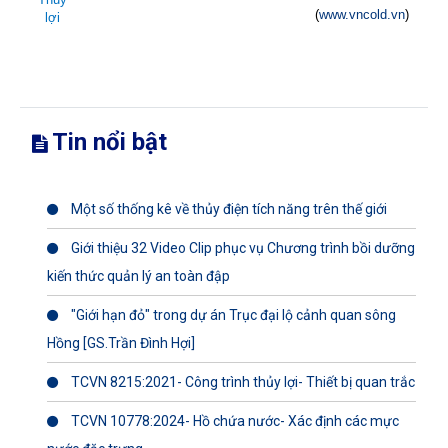
(
www.vncold.vn
)
lợi
Tin nổi bật
Một số thống kê về thủy điện tích năng trên thế giới
Giới thiệu 32 Video Clip phục vụ Chương trình bồi dưỡng
kiến thức quản lý an toàn đập
"Giới hạn đỏ" trong dự án Trục đại lộ cảnh quan sông
Hồng [GS.Trần Đình Hợi]
TCVN 8215:2021- Công trình thủy lợi- Thiết bị quan trắc
TCVN 10778:2024- Hồ chứa nước- Xác định các mực