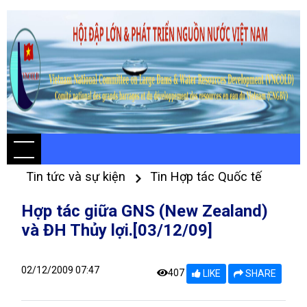
Tin tức và sự kiện
Tin Hợp tác Quốc tế
Hợp tác giữa GNS (New Zealand)
và ĐH Thủy lợi.[03/12/09]
02/12/2009 07:47
407
LIKE
SHARE