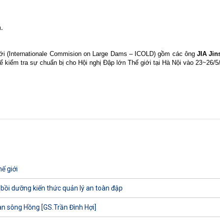
.
iới (Internationale Commision on Large Dams – ICOLD) gồm các ông
JIA Jin
 kiểm tra sự chuẩn bị cho Hội nghị Đập lớn Thế giới tại Hà Nội vào 23~26/5
ế giới
 bồi dưỡng kiến thức quản lý an toàn đập
uan sông Hồng [GS.Trần Đình Hợi]