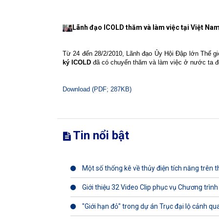
Lãnh đạo ICOLD thăm và làm việc tại Việt Nam
Từ 24 đến 28/2/2010, Lãnh đạo Ủy Hội Đập lớn Thế g
ký ICOLD
đã có chuyến thăm và làm việc ở nước ta để
Download (PDF; 287KB)
Tin nổi bật
Một số thống kê về thủy điện tích năng trên th
Giới thiệu 32 Video Clip phục vụ Chương trình
"Giới hạn đỏ" trong dự án Trục đại lộ cảnh q