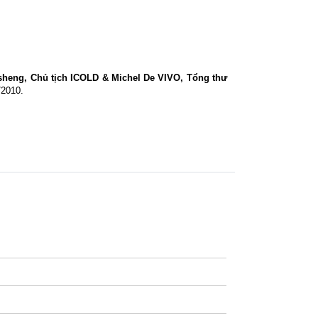
sheng, Chủ tịch ICOLD & Michel De VIVO, Tổng thư
/2010.