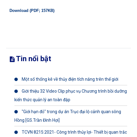
Download (PDF; 157KB)
Tin nổi bật
Một số thống kê về thủy điện tích năng trên thế giới
Giới thiệu 32 Video Clip phục vụ Chương trình bồi dưỡng
kiến thức quản lý an toàn đập
"Giới hạn đỏ" trong dự án Trục đại lộ cảnh quan sông
Hồng [GS.Trần Đình Hợi]
TCVN 8215:2021- Công trình thủy lợi- Thiết bị quan trắc