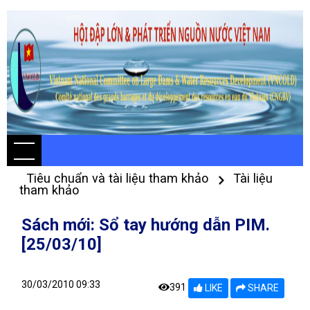
Tiêu chuẩn và tài liệu tham khảo
Tài liệu
tham khảo
Sách mới: Sổ tay hướng dẫn PIM.
[25/03/10]
30/03/2010 09:33
391
LIKE
SHARE