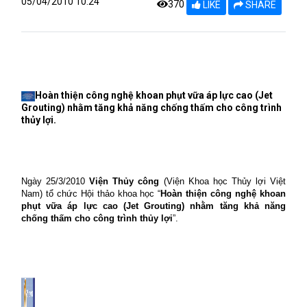
05/04/2010 10:24
370
LIKE
SHARE
Hoàn thiện công nghệ khoan phụt vữa áp lực cao (Jet
Grouting) nhằm tăng khả năng chống thấm cho công trình
thủy lợi.
Ngày 25/3/2010
Viện Thủy công
(Viện Khoa học Thủy lợi Việt
Nam) tổ chức Hội thảo khoa học “
Hoàn thiện công nghệ khoan
phụt vữa áp lực cao (Jet Grouting) nhằm tăng khả năng
chống thấm cho công trình thủy lợi
”.