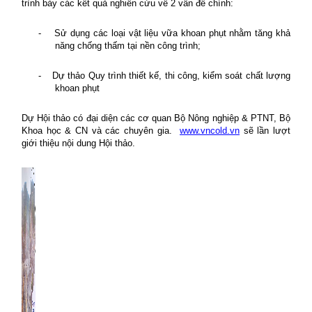
trình bày các kết quả nghiên cứu về 2 vấn đề chính:
-
Sử dụng các loại vật liệu vữa khoan phụt nhằm tăng khả
năng chống thấm tại nền công trình;
-
Dự thảo Quy trình thiết kế, thi công, kiểm soát chất lượng
khoan phụt
Dự Hội thảo có đại diện các cơ quan Bộ Nông nghiệp & PTNT, Bộ
Khoa học & CN và các chuyên gia.
www.vncold.vn
sẽ lần lượt
giới thiệu nội dung Hội thảo.