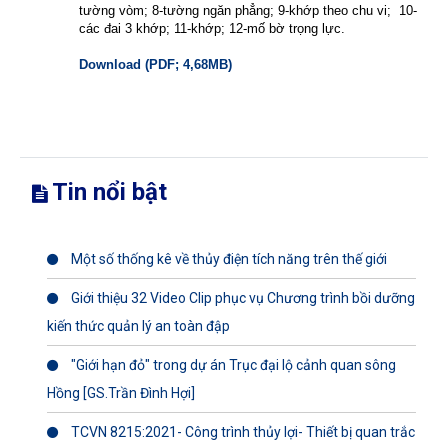
tường vòm; 8-tường ngăn phẳng; 9-khớp theo chu vi;
10-
các đai 3 khớp; 11-khớp; 12-mố bờ trọng lực.
Download (PDF; 4,68MB)
Tin nổi bật
Một số thống kê về thủy điện tích năng trên thế giới
Giới thiệu 32 Video Clip phục vụ Chương trình bồi dưỡng
kiến thức quản lý an toàn đập
"Giới hạn đỏ" trong dự án Trục đại lộ cảnh quan sông
Hồng [GS.Trần Đình Hợi]
TCVN 8215:2021- Công trình thủy lợi- Thiết bị quan trắc