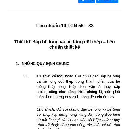
Tiêu chuẩn 14 TCN 56 – 88
Thiết kế đập bê tông và bê tông cốt thép – tiêu
chuẩn thiết kế
1.
NHỮNG QUY ĐỊNH CHUNG
1.1.
Khi thiết kế mới hoặc sửa chữa các đập bê tông
và bê tông cốt thép trong thành phần của hệ
thống thủy nông, thủy điện, vận tải thủy, cấp
nước, cũng như công trình chống lũ, cần phải
tuân theo những quy định trong tiêu chuẩn này.
Chú thích
: đối với những đập bê tông và bê tông
cốt thép xây dựng trong vùng đất, trong điều kiện
có đất lún sụt và các tơ, cần phải lập những quy
trình kỹ thuật riêng cho công tác thiết kế và trình