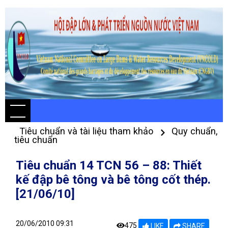
Tiêu chuẩn và tài liệu tham khảo
Quy chuẩn,
tiêu chuẩn
Tiêu chuẩn 14 TCN 56 – 88: Thiết
kế đập bê tông và bê tông cốt thép.
[21/06/10]
20/06/2010 09:31
475
LIKE
SHARE