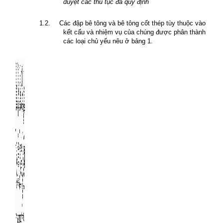
duyệt các thủ tục đã quy định
1.2.
Các đập bê tông và bê tông cốt thép tùy thuộc vào
kết cấu và nhiệm vụ của chúng được phân thành
các loại chủ yếu nêu ở bảng 1.