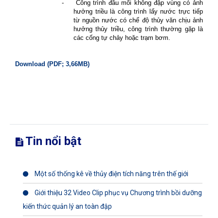
-
Công trình đầu mối không đập vùng có ảnh
hưởng triều là công trình lấy nước trực tiếp
từ nguồn nước có chế độ thủy văn chịu ảnh
hưởng thủy triều, công trình thường gặp là
các cống tự chảy hoặc trạm bơm.
Download (PDF; 3,66MB)
Tin nổi bật
Một số thống kê về thủy điện tích năng trên thế giới
Giới thiệu 32 Video Clip phục vụ Chương trình bồi dưỡng
kiến thức quản lý an toàn đập