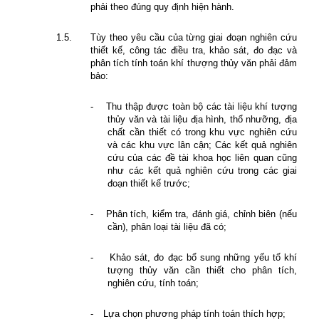
phải theo đúng quy định hiện hành.
1.5.
Tùy theo yêu cầu của từng giai đoạn nghiên cứu
thiết kế, công tác điều tra, khảo sát, đo đạc và
phân tích tính toán khí thượng thủy văn phải đảm
bảo:
-
Thu thập được toàn bộ các tài liệu khí tượng
thủy văn và tài liệu địa hình, thổ nhưỡng, địa
chất cần thiết có trong khu vực nghiên cứu
và các khu vực lân cận; Các kết quả nghiên
cứu của các đề tài khoa học liên quan cũng
như các kết quả nghiên cứu trong các giai
đoạn thiết kế trước;
-
Phân tích, kiểm tra, đánh giá, chỉnh biên (nếu
cần), phân loại tài liệu đã có;
-
Khảo sát, đo đạc bổ sung những yếu tố khí
tượng thủy văn cần thiết cho phân tích,
nghiên cứu, tính toán;
-
Lựa chọn phương pháp tính toán thích hợp;