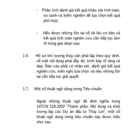
-
Phân tích đánh giá kết quả khảo sát tính toán,
so sánh và kiểm nghiệm để lụa chọn kết quả
phù hợp;
-
Nếu được những tồn tại về tài lệu cơ bản và
kết quả tính toán nghiên cứu cần tiếp tục làm
rõ trong giai đoạn sau.
1.6.
Hồ sơ khí tượng thủy văn phải lập theo quy định,
về mặt nội dung phải đầy đủ, trình bày rõ ràng và
đẹp; Báo cáo phải có nhận xét, đánh giá kết quả
nghiên cứu, kiến nghị lựa chọn và nêu những tồn
tại cần tiếp tục giải quyết.
1.7.
Một số thuật ngữ dùng trong Tiêu chuẩn:
Ngoài những thuật ngữ đã định nghĩa trong
14TCN 118-2002 “Thành phần, Nội dung và khối
lượng lập các Dự án đầu tư Thủy Lợi”, một số
thuật ngữ dùng trong tiêu chuẩn này được hiểu
như sau: