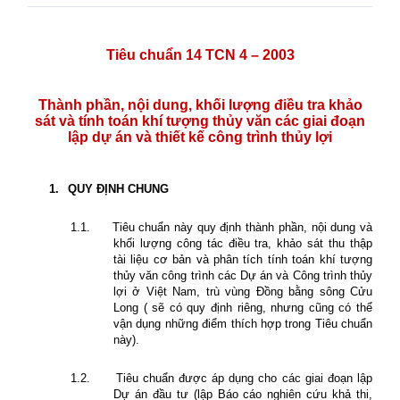
Tiêu chuẩn 14 TCN 4 – 2003
Thành phần, nội dung, khối lượng điều tra khảo
sát và tính toán khí tượng thủy văn các giai đoạn
lập dự án và thiết kế công trình thủy lợi
1.
QUY ĐỊNH CHUNG
1.1.
Tiêu chuẩn này quy định thành phần, nội dung và
khối lượng công tác điều tra, khảo sát thu thập
tài liệu cơ bản và phân tích tính toán khí tượng
thủy văn công trình các Dự án và Công trình thủy
lợi ở Việt Nam, trù vùng Đồng bằng sông Cửu
Long ( sẽ có quy định riêng, nhưng cũng có thể
vận dụng những điểm thích hợp trong Tiêu chuẩn
này).
1.2.
Tiêu chuẩn được áp dụng cho các giai đoạn lập
Dự án đầu tư (lập Báo cáo nghiên cứu khả thi,