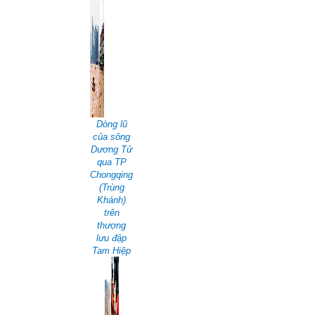
Dòng lũ
của sông
Dương Tử
qua TP
Chongqing
(Trùng
Khánh)
trên
thượng
lưu đập
Tam Hiệp