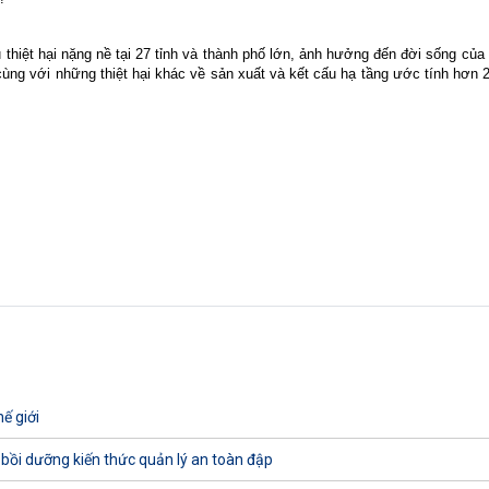
thiệt hại nặng nề tại 27 tỉnh và thành phố lớn, ảnh hưởng đến đời sống của 1
cùng với những thiệt hại khác về sản xuất và kết cấu hạ tầng ước tính hơn 
ế giới
 bồi dưỡng kiến thức quản lý an toàn đập