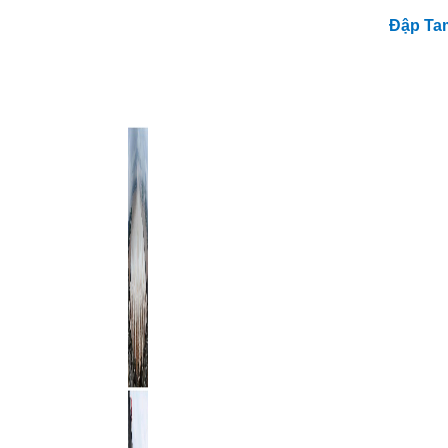
Đập Tam