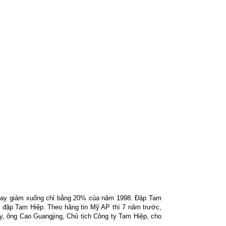
nay giảm xuống chỉ bằng 20% của năm 1998. Đập Tam
a đập Tam Hiệp. Theo hãng tin Mỹ AP thì 7 năm trước,
ay, ông Cao Guangjing, Chủ tịch Công ty Tam Hiệp, cho