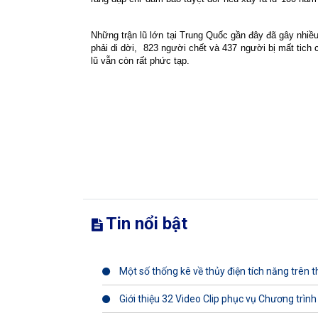
Những trận lũ lớn tại Trung Quốc gần đây đã gây nhiều 
phải di dời,
823 người chết và 437 người bị mất tich 
lũ vẫn còn rất phức tạp.
Tin nổi bật
Một số thống kê về thủy điện tích năng trên th
Giới thiệu 32 Video Clip phục vụ Chương trình