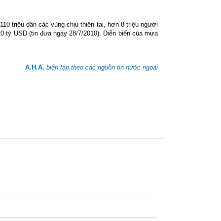
10 triệu dân các vùng chịu thiên tai, hơn 8 triệu người
20 tỷ USD (tin đưa ngày 28/7/2010). Diễn biến của mưa
A.H.A.
biên tập theo các nguồn tin nước ngoài