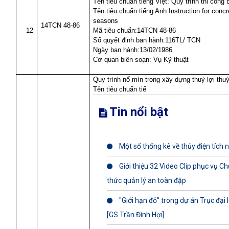
Tên tiêu chuẩn tiếng Việt: Quy trình thi công
Tên tiêu chuẩn tiếng Anh:Instruction for concr
seasons
14TCN 48-86
12
Mã tiêu chuẩn:14TCN 48-86
Số quyết định ban hành:116TL/ TCN
Ngày ban hành:13/02/1986
Cơ quan biên soạn: Vụ Kỹ thuật
Quy trình nổ mìn trong xây dựng thuỷ lợi thuỷ
Tên tiêu chuẩn tiế
Tin nổi bật
Một số thống kê về thủy điện tích n
Giới thiệu 32 Video Clip phục vụ C
thức quản lý an toàn đập
"Giới hạn đỏ" trong dự án Trục đại
[GS.Trần Đình Hợi]