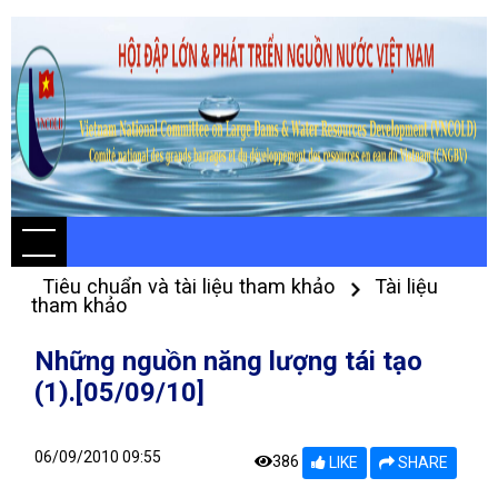
Tiêu chuẩn và tài liệu tham khảo
Tài liệu
tham khảo
Những nguồn năng lượng tái tạo
(1).[05/09/10]
06/09/2010 09:55
386
LIKE
SHARE