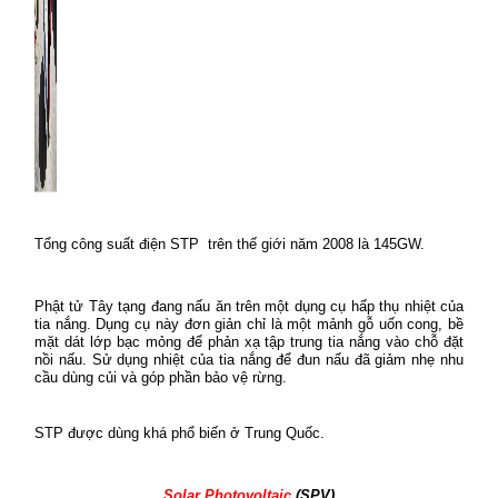
Tổng công suất điện STP
trên thế giới năm 2008 là 145GW.
Phật tử Tây tạng đang nấu ăn trên một dụng cụ hấp thụ nhiệt của
tia nắng. Dụng cụ này đơn giản chỉ là một mảnh gỗ uốn cong, bề
mặt dát lớp bạc mỏng để phản xạ tập trung tia nắng vào chỗ đặt
nồi nấu. Sử dụng nhiệt của tia nắng để đun nấu đã giảm nhẹ nhu
cầu dùng củi và góp phần bảo vệ rừng.
STP được dùng khá phổ biến ở Trung Quốc.
Solar Photovoltaic
(SPV)