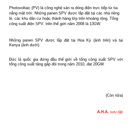
Photovoltaic (PV) là công nghệ sản ra dòng điện trực tiếp từ tia
nắng mặt trời. Những panen SPV được lắp đặt tại các nhà riêng
lẻ, các khu dân cư hoặc thành hàng lớp trên khoảng rộng.
Tổng
công suất điện SPV
trên thế giới năm 2008 là 13GW.
Những panen S
PV được lắp đặt tại Hoa Kỳ (ảnh trên) và tại
Kenya (ảnh dưới).
Đức là quốc gia đứng đầu thế giới về tổng công suất SPV với
tổng công suất tăng gấp đôi trong năm 2010, đạt 20GW.
(Còn nữa)
A.H.A.
sưu tập