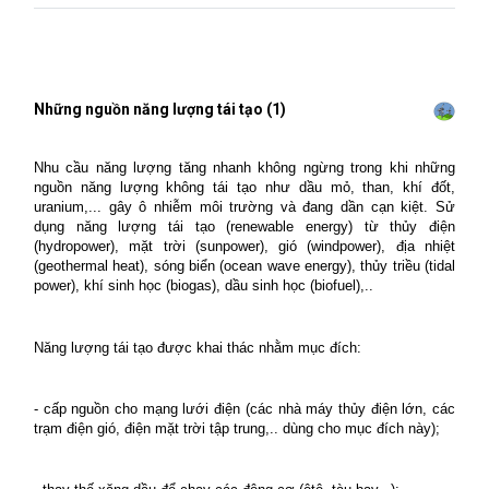
Những nguồn năng lượng tái tạo (1)
Nhu cầu năng lượng tăng nhanh không ngừng trong khi những
nguồn năng lượng không tái tạo như dầu mỏ, than, khí đốt,
uranium,... gây ô nhiễm môi trường và đang dần cạn kiệt. Sử
dụng năng lượng tái tạo (renewable energy) từ thủy điện
(hydropower), mặt trời (sunpower), gió (windpower), địa nhiệt
(geothermal heat), sóng biển (ocean wave energy), thủy triều (tidal
power), khí sinh học (biogas), dầu sinh học (biofuel),..
Năng lượng tái tạo được khai thác nhằm mục đích:
- cấp nguồn cho mạng lưới điện (các nhà máy thủy điện lớn, các
trạm điện gió, điện mặt trời tập trung,.. dùng cho mục đích này);