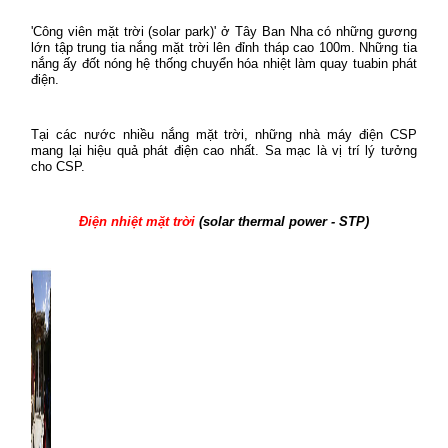
'Công viên mặt trời (solar park)' ở Tây Ban Nha có những gương
lớn tập trung tia nắng mặt trời lên đỉnh tháp cao 100m. Những tia
nắng ấy đốt nóng hệ thống chuyển hóa nhiệt làm quay tuabin phát
điện.
Tại các nước nhiều nắng mặt trời, những nhà máy điện CSP
mang lại hiệu quả phát điện cao nhất. Sa mạc là vị trí lý tưởng
cho CSP.
Điện nhiệt mặt trời
(solar thermal power - STP)