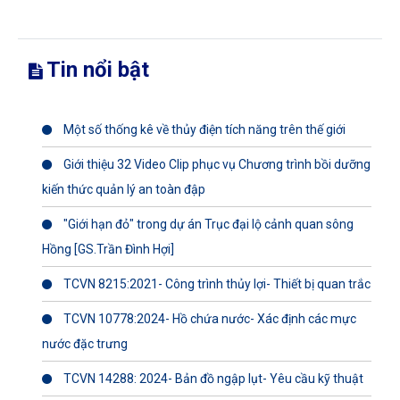
Tin nổi bật
Một số thống kê về thủy điện tích năng trên thế giới
Giới thiệu 32 Video Clip phục vụ Chương trình bồi dưỡng
kiến thức quản lý an toàn đập
"Giới hạn đỏ" trong dự án Trục đại lộ cảnh quan sông
Hồng [GS.Trần Đình Hợi]
TCVN 8215:2021- Công trình thủy lợi- Thiết bị quan trắc
TCVN 10778:2024- Hồ chứa nước- Xác định các mực
nước đặc trưng
TCVN 14288: 2024- Bản đồ ngập lụt- Yêu cầu kỹ thuật