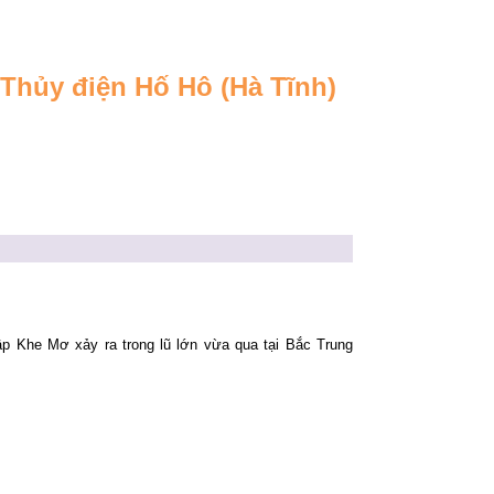
 Thủy điện Hố Hô (Hà Tĩnh)
ập Khe Mơ xảy ra trong lũ lớn vừa qua tại Bắc Trung