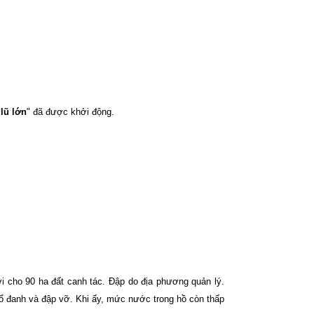
lũ lớn
" đã được khởi động.
i cho 90 ha đất canh tác. Đập do địa phương quản lý.
nổ đanh và đập vỡ. Khi ấy, mức nước trong hồ còn thấp