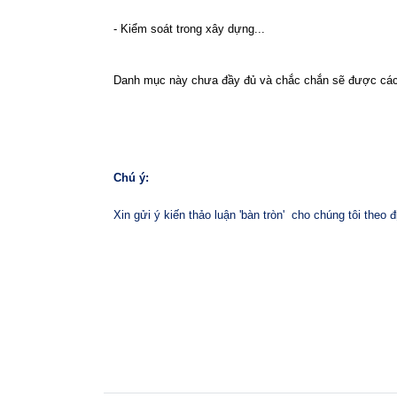
- Kiểm soát trong xây dựng...
Danh mục này chưa đầy đủ và chắc chắn sẽ được các ch
Chú ý:
Xin gửi ý kiến thảo luận 'bàn tròn'
cho chúng tôi theo đ