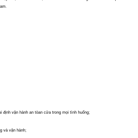
Nam.
ui định vận hành an tòan cửa trong mọi tình huống;
ng và vận hành;