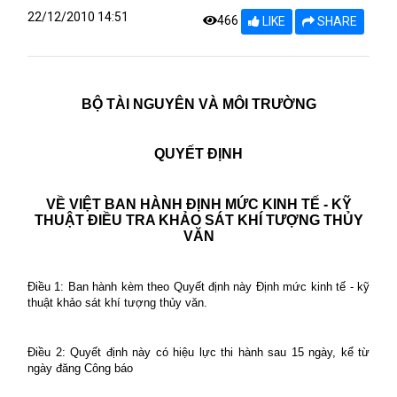
22/12/2010 14:51
466
LIKE
SHARE
BỘ TÀI NGUYÊN VÀ MÔI TRƯỜNG
QUYẾT ĐỊNH
VỀ VIỆT BAN HÀNH ĐỊNH MỨC KINH TẾ - KỸ
THUẬT ĐIỀU TRA KHẢO SÁT KHÍ TƯỢNG THỦY
VĂN
Điều 1: Ban hành kèm theo Quyết định này Định mức kinh tế - kỹ
thuật khảo sát khí tượng thủy văn.
Điều 2: Quyết định này có hiệu lực thi hành sau 15 ngày, kể từ
ngày đăng Công báo