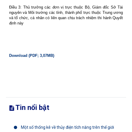
Điều 3: Thủ trưởng các đơn vị trực thuộc Bộ, Giám đốc Sở Tài
nguyên và Môi trường các tỉnh, thành phố trực thuộc Trung ương
và tổ chức, cá nhân có liên quan chịu trách nhiệm thi hành Quyết
định này
Download (PDF; 3,07MB)
Tin nổi bật
Một số thống kê về thủy điện tích năng trên thế giới