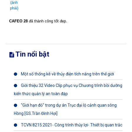
(ảnh
phải)
CAFEO 28
đã thành công tốt đẹp.
Tin nổi bật
Một số thống kê về thủy điện tích năng trên thế giới
Giới thiệu 32 Video Clip phục vụ Chương trình bồi dưỡng
kiến thức quản lý an toàn đập
"Giới hạn đỏ" trong dự án Trục đại lộ cảnh quan sông
Hồng [GS.Trần Đình Hợi]
TCVN 8215:2021- Công trình thủy lợi- Thiết bị quan trắc