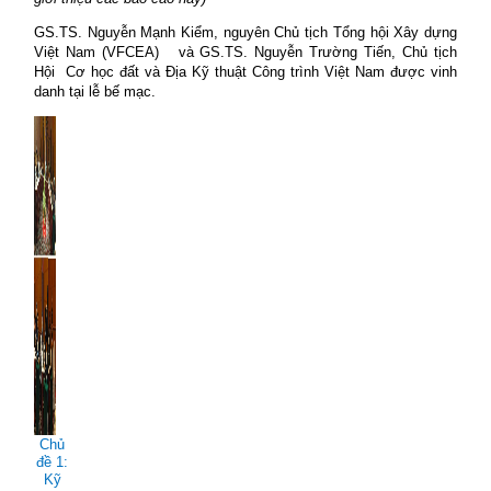
GS.TS. Nguyễn Mạnh Kiểm, nguyên Chủ tịch Tổng hội Xây dựng
Việt Nam (VFCEA)
và GS.TS. Nguyễn Trường Tiến, Chủ tịch
Hội
Cơ học đất và Địa Kỹ thuật Công trình Việt Nam được vinh
danh tại lễ bế mạc.
Chủ
đề 1:
Kỹ