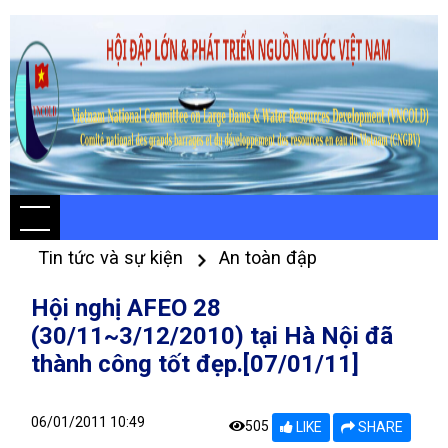
Tin tức và sự kiện
An toàn đập
Hội nghị AFEO 28
(30/11~3/12/2010) tại Hà Nội đã
thành công tốt đẹp.[07/01/11]
06/01/2011 10:49
505
LIKE
SHARE