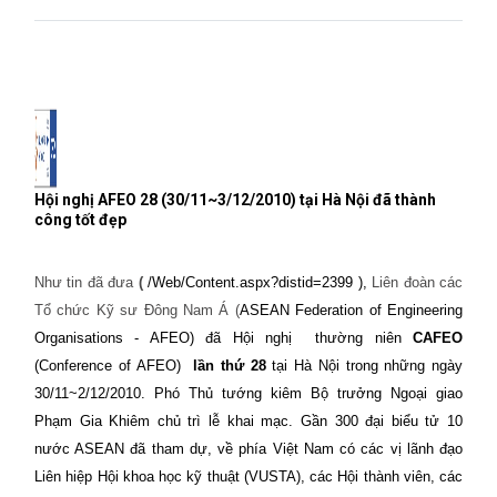
Hội nghị AFEO 28 (30/11~3/12/2010) tại Hà Nội đã thành
công tốt đẹp
Như tin đã đưa
(
/Web/Content.aspx?distid=2399 ),
Liên đoàn các
Tổ chức Kỹ sư Đông Nam Á (
ASEAN Federation of Engineering
Organisations - AFEO) đã Hội nghị
thường niên
CAFEO
(Conference of AFEO)
lần thứ 28
tại Hà Nội trong những ngày
30/11~2/12/2010. Phó Thủ tướng kiêm Bộ trưởng Ngoại giao
Phạm Gia Khiêm chủ trì lễ khai mạc. Gần 300 đại biểu tử 10
nước ASEAN đã tham dự, về phía Việt Nam có các vị lãnh đạo
Liên hiệp Hội khoa học kỹ thuật (VUSTA), các Hội thành viên, các