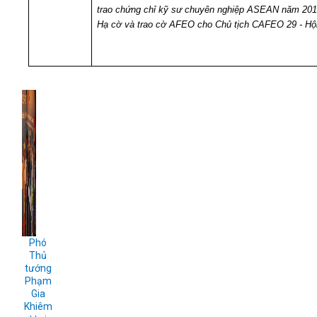
trao chứng chỉ kỹ sư chuyên nghiệp ASEAN năm 20
Hạ cờ và trao cờ AFEO cho Chủ tịch CAFEO 29 - Hội
Phó
Thủ
tướng
Phạm
Gia
Khiêm