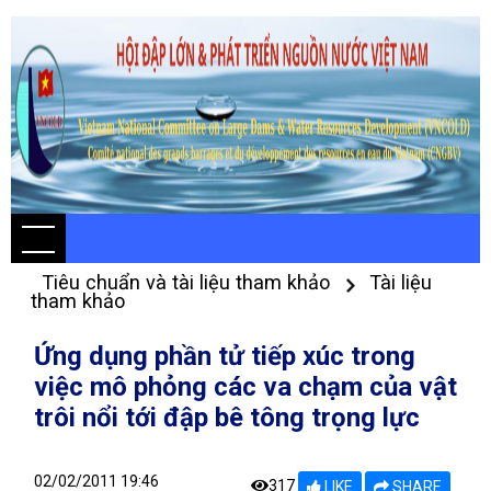
Tiêu chuẩn và tài liệu tham khảo
Tài liệu
tham khảo
Ứng dụng phần tử tiếp xúc trong
việc mô phỏng các va chạm của vật
trôi nổi tới đập bê tông trọng lực
02/02/2011 19:46
317
LIKE
SHARE