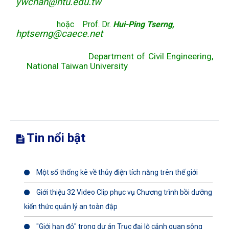
ywchan@ntu.edu.tw
hoặc
Prof. Dr.
Hui-Ping Tserng,
hptserng@caece.net
Department of Civil Engineering,
National
Taiwan
University
Tin nổi bật
Một số thống kê về thủy điện tích năng trên thế giới
Giới thiệu 32 Video Clip phục vụ Chương trình bồi dưỡng
kiến thức quản lý an toàn đập
"Giới hạn đỏ" trong dự án Trục đại lộ cảnh quan sông