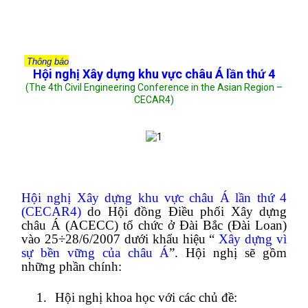
Thông báo
Hội nghị Xây dựng khu vực châu Á lần thứ 4
(The 4th Civil Engineering Conference in the Asian Region –
CECAR4)
Hội nghị Xây dựng khu vực châu Á lần thứ 4
(CECAR4)
do Hội đồng Điều phối Xây dựng
châu Á (ACECC) tổ chức ở Đài Bắc (Đài Loan)
vào 25÷28/6/2007 dưới khẩu hiệu “
Xây dựng vì
sự bền vững của châu Á
”. Hội nghị sẽ gồm
những phần chính:
1.
Hội nghị khoa học với các chủ đề: