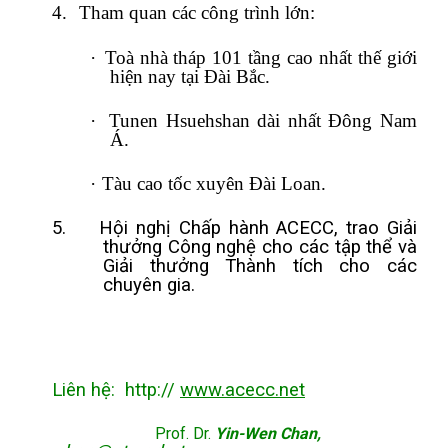
4.
Tham quan các công trình lớn:
·
Toà nhà tháp 101 tầng cao nhất thế giới
hiện nay tại Đài Bắc.
·
Tunen Hsuehshan dài nhất Đông Nam
Á.
·
Tàu cao tốc xuyên Đài Loan.
5.
Hội nghị Chấp hành ACECC, trao Giải
thưởng Công nghệ cho các tập thể và
Giải thưởng Thành tích cho các
chuyên gia.
Liên hệ:
http://
www.acecc.net
Prof. Dr.
Yin-Wen Chan,