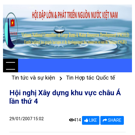
Tin tức và sự kiện
Tin Hợp tác Quốc tế
Hội nghị Xây dựng khu vực châu Á
lần thứ 4
29/01/2007 15:02
414
LIKE
SHARE