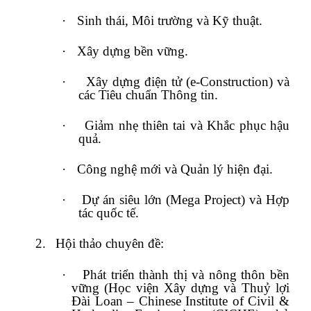
·
Sinh thái, Môi trường và Kỹ thuật.
·
Xây dựng bền vững.
·
Xây dựng điện tử (e-Construction) và
các Tiêu chuẩn Thông tin.
·
Giảm nhẹ thiên tai và Khắc phục hậu
quả.
·
Công nghệ mới và Quản lý hiện đại.
·
Dự án siêu lớn (Mega Project) và Hợp
tác quốc tế.
2.
Hội thảo chuyên đề:
·
Phát triển thành thị và nông thôn bền
vững (Học viện Xây dựng và Thuỷ lợi
Đài Loan – Chinese Institute of Civil &