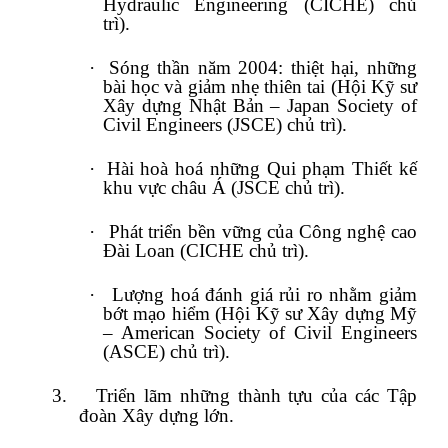
Hydraulic Engineering (CICHE) chủ
trì).
·
Sóng thần năm 2004: thiệt hại, những
bài học và giảm nhẹ thiên tai (Hội Kỹ sư
Xây dựng Nhật Bản – Japan Society of
Civil Engineers (JSCE) chủ trì).
·
Hài hoà hoá những Qui phạm Thiết kế
khu vực châu Á (JSCE chủ trì).
·
Phát triển bền vững của Công nghệ cao
Đài Loan (CICHE chủ trì).
·
Lượng hoá đánh giá rủi ro nhằm giảm
bớt mạo hiểm (Hội Kỹ sư Xây dựng Mỹ
– American Society of Civil Engineers
(ASCE) chủ trì).
3.
Triển lãm những thành tựu của các Tập
đoàn Xây dựng lớn.