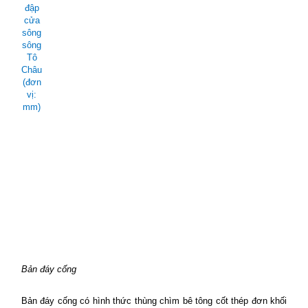
đập
cửa
sông
sông
Tô
Châu
(đơn
vị:
mm)
Bản đáy cống
Bản đáy cống có hình thức thùng chìm bê tông cốt thép đơn khối