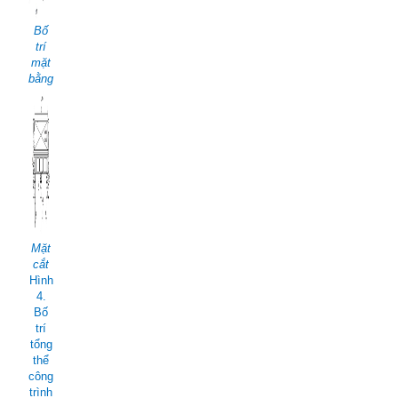
Bố
trí
mặt
bằng
Mặt
cắt
Hình
4.
Bố
trí
tổng
thể
công
trình