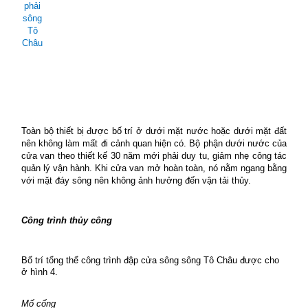
phải
sông
Tô
Châu
Toàn bộ thiết bị được bố trí ở dưới mặt nước hoặc dưới mặt đất
nên không làm mất đi cảnh quan hiện có. Bộ phận dưới nước của
cửa van theo thiết kế 30 năm mới phải duy tu, giảm nhẹ công tác
quản lý vận hành. Khi cửa van mở hoàn toàn, nó nằm ngang bằng
với mặt đáy sông nên không ảnh hưởng đến vận tải thủy.
Công trình thủy công
Bố trí tổng thể công trình đập cửa sông sông Tô Châu được cho
ở hình 4.
Mố cống