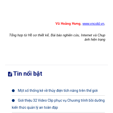
Vũ Hoàng Hưng
,
www.vncold.vn
,
Tổng hợp từ Hồ sơ thiết kế, Bài báo nghiên cứu, Internet và Chụp
ảnh hiện trạng
Tin nổi bật
Một số thống kê về thủy điện tích năng trên thế giới
Giới thiệu 32 Video Clip phục vụ Chương trình bồi dưỡng
kiến thức quản lý an toàn đập