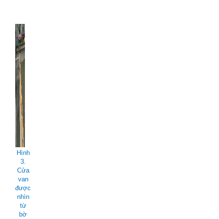
Hình
3.
Cửa
van
được
nhìn
từ
bờ