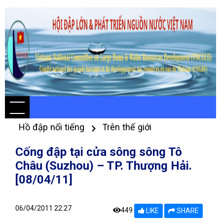
Hồ đập nổi tiếng
Trên thế giới
Cống đập tại cửa sông sông Tô
Châu (Suzhou) – TP. Thượng Hải.
[08/04/11]
06/04/2011 22:27
449
LIKE
SHARE