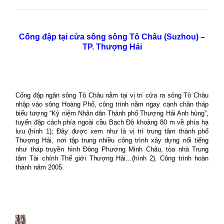
Cống đập tại cửa sông sông Tô Châu (Suzhou) –
TP. Thượng Hải
Cống đập ngăn sông Tô Châu nằm tại vị trí cửa ra sông Tô Châu
nhập vào sông Hoàng Phố, công trình nằm ngay cạnh chân tháp
biểu tượng “Kỷ niệm Nhân dân Thành phố Thượng Hải Anh hùng”,
t
uyến
đập
cách phía ngoài cầu Bạch Độ khoảng 80 m về phía hạ
lưu
(hình 1)
;
Đây được xem như là vị trí trung tâm thành phố
Thượng Hải, nơi tập trung nhiều công trình xây dựng nổi tiếng
như tháp truyền hình Đông Phương Minh Châu, tòa nhà Trung
tâm Tài chính Thế giới Thượng Hải…(hình 2). Công trình hoàn
thành năm 2005.