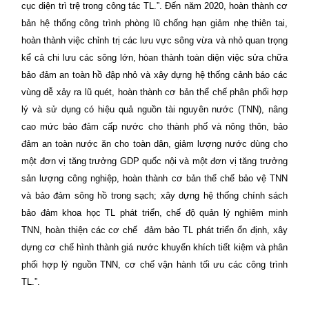
cục diện trì trệ trong công tác TL.”. Đến năm 2020, hoàn thành cơ
bản hệ thống công trình phòng lũ chống hạn giảm nhẹ thiên tai,
hoàn thành việc chỉnh trị các lưu vực sông vừa và nhỏ quan trọng
kể cả chi lưu các sông lớn, hòan thành toàn diện việc sửa chữa
bảo đảm an toàn hồ đập nhỏ và xây dựng hệ thống cảnh báo các
vùng dễ xảy ra lũ quét, hoàn thành cơ bản thể chế phân phối hợp
lý và sử dụng có hiệu quả nguồn tài nguyên nước (TNN), nâng
cao mức bảo đảm cấp nước cho thành phố và nông thôn, bảo
đảm an toàn nước ăn cho toàn dân, giảm lượng nước dùng cho
một đơn vị tăng trưởng GDP quốc nội và một đơn vị tăng trưởng
sản lượng công nghiệp, hoàn thành cơ bản thể chế bảo vệ TNN
và bảo đảm sông hồ trong sạch; xây dựng hệ thống chính sách
bảo đảm khoa học TL phát triển, chế độ quản lý nghiêm minh
TNN, hoàn thiện các cơ chế
đảm bảo TL phát triển ổn định, xây
dựng cơ chế hình thành giá nước khuyến khích tiết kiệm và phân
phối hợp lý nguồn TNN, cơ chế vận hành tối ưu các công trình
TL.”.