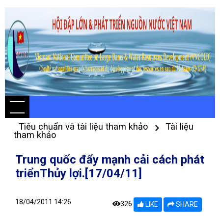
Tiêu chuẩn và tài liệu tham khảo
Tài liệu
tham khảo
Trung quốc đẩy mạnh cải cách phát
triểnThủy lợi.[17/04/11]
18/04/2011 14:26
326
LIKE
SHARE