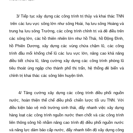
3/ Tiếp tục xây dựng các công trình trị thủy và khai thác TNN
trên các lưu vực sông lớn như sông Hoài, hạ lưu sông Hoàng và
trung hạ lưu sông Trường, các công trình chỉnh trị và đê điều trên
các sông lớn, các hồ thiên nhiên lớn như hồ Thái, hồ Động Đình,
hồ Phiên Dương, xây dựng các vùng chứa chậm lũ, các công
trình đầu mối khống chế lũ các lưu vực lớn, nâng cao khả năng
điều tiết chứa lũ, tăng cường xây dựng các công trình phòng lũ
tiêu thoát úng ngập cho thành phố thị trấn, hệ thống đê biển và
chỉnh trị khai thác các sông liên huyện tỉnh.
4/ Tăng cường xây dựng các công trình điều phối nguồn
nước, hoàn thiện thể chế điều phối chiến lược tối ưu TNN. Với
điều kiện bảo vệ môi trường sinh thái, đẩy nhanh việc xây dựng
hàng loạt các công trình nguồn nước then chốt và các công trình
liên thông sông hồ nhằm nâng cao trình độ điều phối nguồn nước
và năng lực dảm bảo cấp nước, đẩy nhanh tiến độ xây dựng công