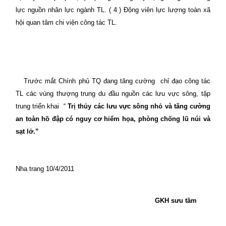
lực nguồn nhân lực ngành TL. ( 4 ) Động viên lực lượng toàn xã
hội quan tâm chi viện công tác TL.
Trước mắt Chính phủ TQ đang tăng cường
chỉ đạo công tác
TL các vùng thượng trung du đầu nguồn các lưu vực sông, tập
trung triển khai
“
Trị thủy các lưu vực sông nhỏ và tăng cường
an toàn hồ đập có nguy cơ hiểm họa, phòng chống lũ núi và
sạt lở.”
Nha trang 10/4/2011
GKH sưu tầm