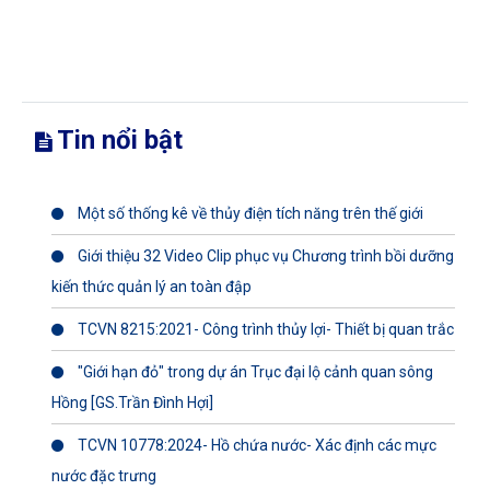
Tin nổi bật
Một số thống kê về thủy điện tích năng trên thế giới
Giới thiệu 32 Video Clip phục vụ Chương trình bồi dưỡng
kiến thức quản lý an toàn đập
TCVN 8215:2021- Công trình thủy lợi- Thiết bị quan trắc
"Giới hạn đỏ" trong dự án Trục đại lộ cảnh quan sông
Hồng [GS.Trần Đình Hợi]
TCVN 10778:2024- Hồ chứa nước- Xác định các mực
nước đặc trưng