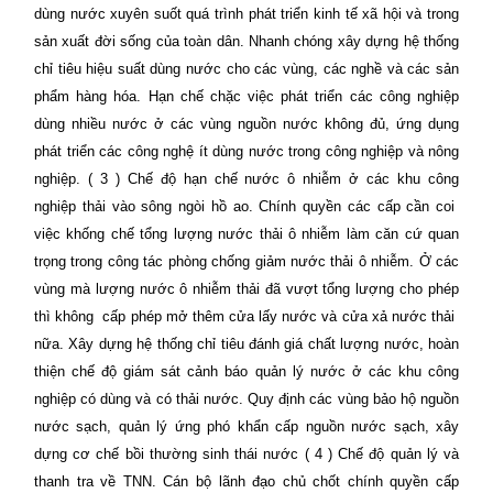
dùng nước xuyên suốt quá trình phát triển kinh tế xã hội và trong
sản xuất đời sống của toàn dân. Nhanh chóng xây dựng hệ thống
chỉ tiêu hiệu suất dùng nước cho các vùng, các nghề và các sản
phẩm hàng hóa. Hạn chế chặc việc phát triển các công nghiệp
dùng nhiều nước ở các vùng nguồn nước không đủ, ứng dụng
phát triển các công nghệ ít dùng nước trong công nghiệp và nông
nghiệp. ( 3 ) Chế độ hạn chế nước ô nhiễm ở các khu công
nghiệp thải vào sông ngòi hồ ao. Chính quyền các cấp cần coi
việc khống chế tổng lượng nước thải ô nhiễm làm căn cứ quan
trọng trong công tác phòng chống giảm nước thải ô nhiễm. Ở các
vùng mà lượng nước ô nhiễm thải đã vượt tổng lượng cho phép
thì không
cấp phép mở thêm cửa lấy nước và cửa xả nước thải
nữa. Xây dựng hệ thống chỉ tiêu đánh giá chất lượng nước, hoàn
thiện chế độ giám sát cảnh báo quản lý nước ở các khu công
nghiệp có dùng và có thải nước. Quy định các vùng bảo hộ nguồn
nước sạch, quản lý ứng phó khẩn cấp nguồn nước sạch, xây
dựng cơ chế bồi thường sinh thái nước ( 4 ) Chế độ quản lý và
thanh tra về TNN. Cán bộ lãnh đạo chủ chốt chính quyền cấp